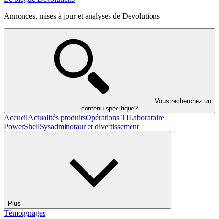
Annonces, mises à jour et analyses de Devolutions
Vous recherchez un
contenu spécifique?
Accueil
Actualités produits
Opérations TI
Laboratoire
PowerShell
Sysadminotaur et divertissement
Plus
Témoignages