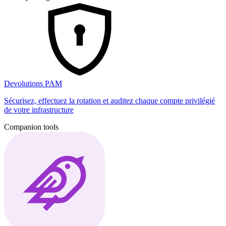
Devolutions PAM
Sécurisez, effectuez la rotation et auditez chaque compte privilégié
de votre infrastructure
Companion tools