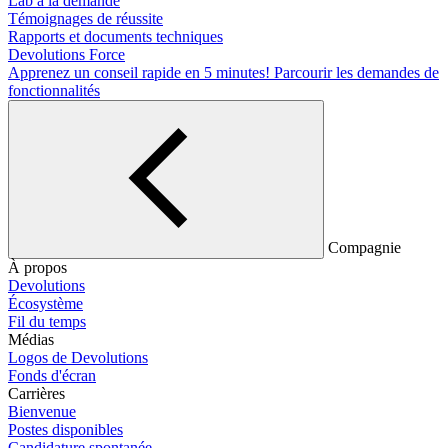
Lab à la demande
Témoignages de réussite
Rapports et documents techniques
Devolutions Force
Apprenez un conseil rapide en 5 minutes!
Parcourir les demandes de
fonctionnalités
Compagnie
À propos
Devolutions
Écosystème
Fil du temps
Médias
Logos de Devolutions
Fonds d'écran
Carrières
Bienvenue
Postes disponibles
Candidature spontanée