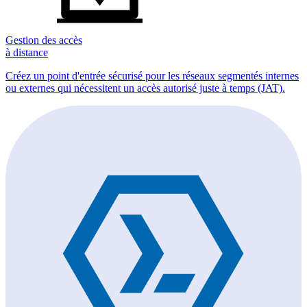
Gestion des accès
à distance
Créez un point d'entrée sécurisé pour les réseaux segmentés internes
ou externes qui nécessitent un accès autorisé juste à temps (JAT).