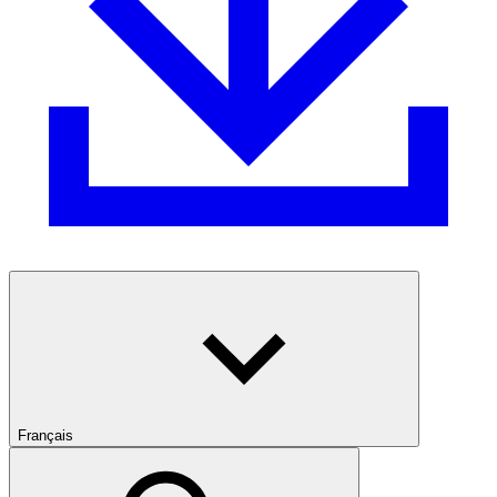
Français