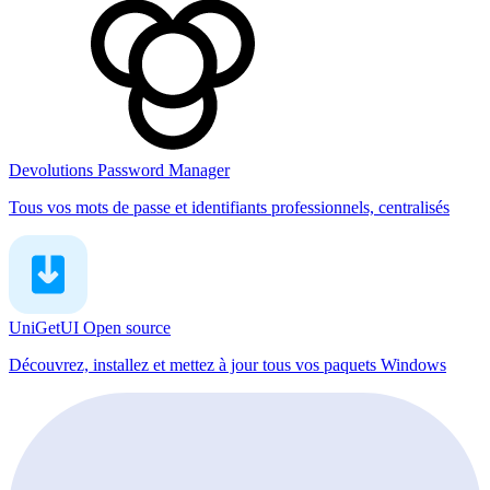
Devolutions Password Manager
Tous vos mots de passe et identifiants professionnels, centralisés
UniGetUI
Open source
Découvrez, installez et mettez à jour tous vos paquets Windows