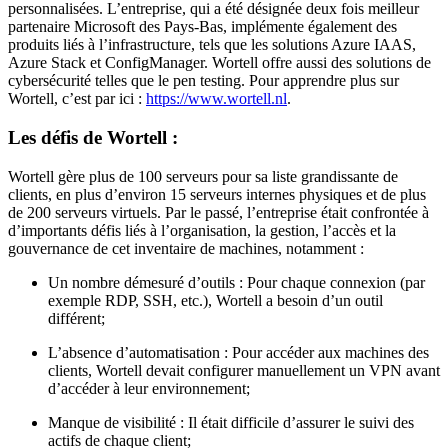
personnalisées. L’entreprise, qui a été désignée deux fois meilleur
partenaire Microsoft des Pays-Bas, implémente également des
produits liés à l’infrastructure, tels que les solutions Azure IAAS,
Azure Stack et ConfigManager. Wortell offre aussi des solutions de
cybersécurité telles que le pen testing. Pour apprendre plus sur
Wortell, c’est par ici :
https://www.wortell.nl
.
Les défis de Wortell :
Wortell gère plus de 100 serveurs pour sa liste grandissante de
clients, en plus d’environ 15 serveurs internes physiques et de plus
de 200 serveurs virtuels. Par le passé, l’entreprise était confrontée à
d’importants défis liés à l’organisation, la gestion, l’accès et la
gouvernance de cet inventaire de machines, notamment :
Un nombre démesuré d’outils : Pour chaque connexion (par
exemple RDP, SSH, etc.), Wortell a besoin d’un outil
différent;
L’absence d’automatisation : Pour accéder aux machines des
clients, Wortell devait configurer manuellement un VPN avant
d’accéder à leur environnement;
Manque de visibilité : Il était difficile d’assurer le suivi des
actifs de chaque client;