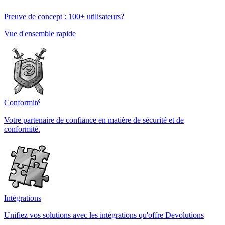
Preuve de concept : 100+ utilisateurs?
Vue d'ensemble rapide
Conformité
Votre partenaire de confiance en matière de sécurité et de
conformité.
Intégrations
Unifiez vos solutions avec les intégrations qu'offre Devolutions