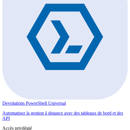
Devolutions PowerShell Universal
Automatisez la gestion à distance avec des tableaux de bord et des
API
Accès privilégié