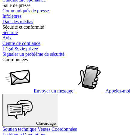
Salle de presse
Communiqués de presse
Infolettres
Dans les médias
Sécurité et conformité
Sécurité
Avis
Centre de confiance
Légal & vie privée
Signaler un problème de sécurité
Coordonnées
Envoyer un message
Appelez-moi
Clavardage
Soutien technique
Ventes
Coordonnées
Le blogue Devolutions