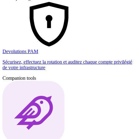
Devolutions PAM
Sécurisez, effectuez la rotation et auditez chaque compte privilégié
de votre infrastructure
Companion tools