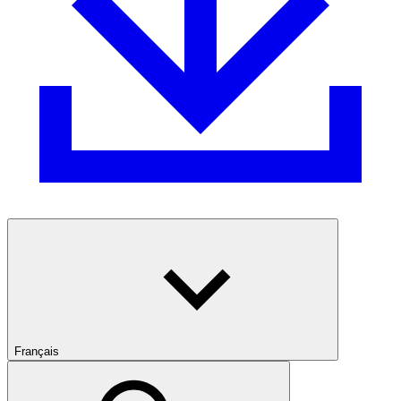
Français