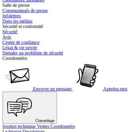
Salle de presse
Communiqués de presse
Infolettres
Dans les médias
Sécurité et conformité
Sécurité
Avis
Centre de confiance
Légal & vie privée
Signaler un problème de sécurité
Coordonnées
Envoyer un message
Appelez-moi
Clavardage
Soutien technique
Ventes
Coordonnées
Le blogue Devolutions