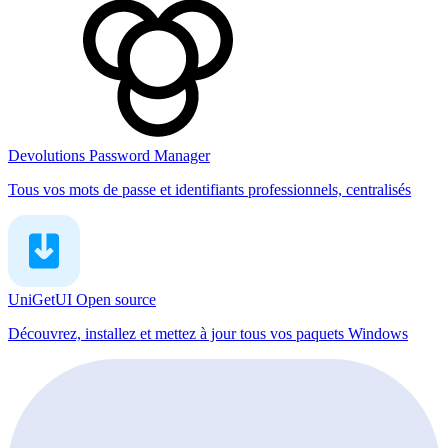
Devolutions Password Manager
Tous vos mots de passe et identifiants professionnels, centralisés
UniGetUI
Open source
Découvrez, installez et mettez à jour tous vos paquets Windows