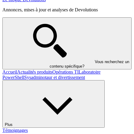
Annonces, mises à jour et analyses de Devolutions
Vous recherchez un
contenu spécifique?
Accueil
Actualités produits
Opérations TI
Laboratoire
PowerShell
Sysadminotaur et divertissement
Plus
Témoignages