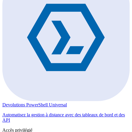
Devolutions PowerShell Universal
Automatisez la gestion à distance avec des tableaux de bord et des
API
Accès privilégié