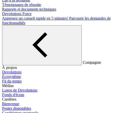
Lab à la demande
Témoignages de réussite
Rapports et documents techniques
Devolutions Force
Apprenez un conseil rapide en 5 minutes!
Parcourir les demandes de
fonctionnalités
Compagnie
À propos
Devolutions
Écosystème
Fil du temps
Médias
Logos de Devolutions
Fonds d'écran
Carrières
Bienvenue
Postes disponibles
Candidature spontanée