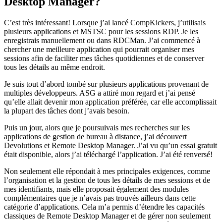
Desktop Manager?
C’est très intéressant! Lorsque j’ai lancé CompKickers, j’utilisais
plusieurs applications et MSTSC pour les sessions RDP. Je les
enregistrais manuellement ou dans RDCMan. J’ai commencé à
chercher une meilleure application qui pourrait organiser mes
sessions afin de faciliter mes tâches quotidiennes et de conserver
tous les détails au même endroit.
Je suis tout d’abord tombé sur plusieurs applications provenant de
multiples développeurs. ASG a attiré mon regard et j’ai pensé
qu’elle allait devenir mon application préférée, car elle accomplissait
la plupart des tâches dont j’avais besoin.
Puis un jour, alors que je poursuivais mes recherches sur les
applications de gestion de bureau à distance, j’ai découvert
Devolutions et Remote Desktop Manager. J’ai vu qu’un essai gratuit
était disponible, alors j’ai téléchargé l’application. J’ai été renversé!
Non seulement elle répondait à mes principales exigences, comme
l’organisation et la gestion de tous les détails de mes sessions et de
mes identifiants, mais elle proposait également des modules
complémentaires que je n’avais pas trouvés ailleurs dans cette
catégorie d’applications. Cela m’a permis d’étendre les capacités
classiques de Remote Desktop Manager et de gérer non seulement