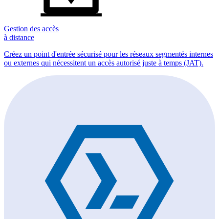
Gestion des accès
à distance
Créez un point d'entrée sécurisé pour les réseaux segmentés internes
ou externes qui nécessitent un accès autorisé juste à temps (JAT).