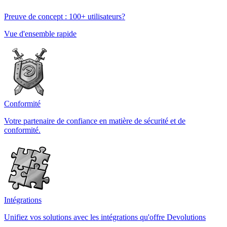
Preuve de concept : 100+ utilisateurs?
Vue d'ensemble rapide
Conformité
Votre partenaire de confiance en matière de sécurité et de
conformité.
Intégrations
Unifiez vos solutions avec les intégrations qu'offre Devolutions