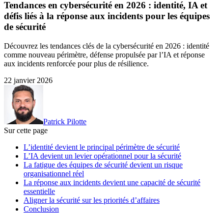
Tendances en cybersécurité en 2026 : identité, IA et
défis liés à la réponse aux incidents pour les équipes
de sécurité
Découvrez les tendances clés de la cybersécurité en 2026 : identité
comme nouveau périmètre, défense propulsée par l’IA et réponse
aux incidents renforcée pour plus de résilience.
22 janvier 2026
Patrick Pilotte
Sur cette page
L’identité devient le principal périmètre de sécurité
L’IA devient un levier opérationnel pour la sécurité
La fatigue des équipes de sécurité devient un risque
organisationnel réel
La réponse aux incidents devient une capacité de sécurité
essentielle
Aligner la sécurité sur les priorités d’affaires
Conclusion