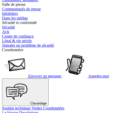
Salle de presse
Communiqués de presse
Infolettres
Dans les médias
Sécurité et conformité
Sécurité
Avis
Centre de confiance
Légal & vie privée
Signaler un problème de sécurité
Coordonnées
Envoyer un message
Appelez-moi
Clavardage
Soutien technique
Ventes
Coordonnées
Le blogue Devolutions