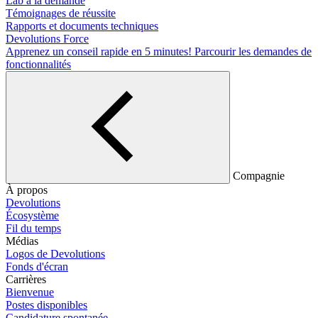
Lab à la demande
Témoignages de réussite
Rapports et documents techniques
Devolutions Force
Apprenez un conseil rapide en 5 minutes!
Parcourir les demandes de
fonctionnalités
Compagnie
À propos
Devolutions
Écosystème
Fil du temps
Médias
Logos de Devolutions
Fonds d'écran
Carrières
Bienvenue
Postes disponibles
Candidature spontanée