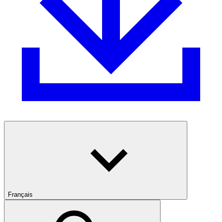
Français