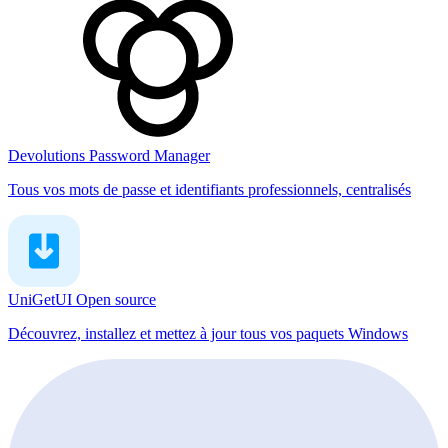
Devolutions Password Manager
Tous vos mots de passe et identifiants professionnels, centralisés
UniGetUI
Open source
Découvrez, installez et mettez à jour tous vos paquets Windows