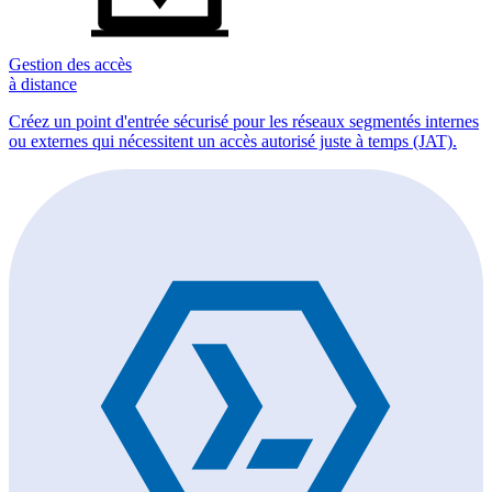
Gestion des accès
à distance
Créez un point d'entrée sécurisé pour les réseaux segmentés internes
ou externes qui nécessitent un accès autorisé juste à temps (JAT).