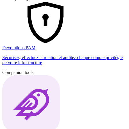
Devolutions PAM
Sécurisez, effectuez la rotation et auditez chaque compte privilégié
de votre infrastructure
Companion tools