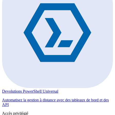
Devolutions PowerShell Universal
Automatisez la gestion à distance avec des tableaux de bord et des
API
Accès privilégié