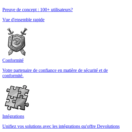
Preuve de concept : 100+ utilisateurs?
Vue d'ensemble rapide
Conformité
Votre partenaire de confiance en matière de sécurité et de
conformité.
Intégrations
Unifiez vos solutions avec les intégrations qu'offre Devolutions