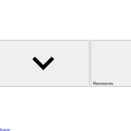
Ressources
logue