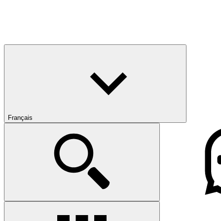
Français