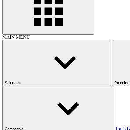
MAIN MENU
Solutions
Produits
Tarifs
B
Compagnie