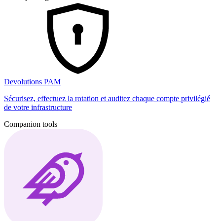
Devolutions PAM
Sécurisez, effectuez la rotation et auditez chaque compte privilégié
de votre infrastructure
Companion tools