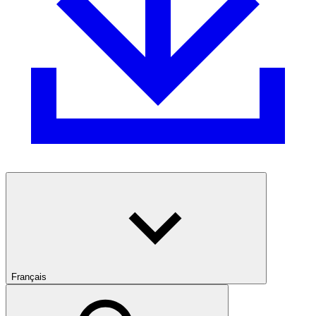
Français