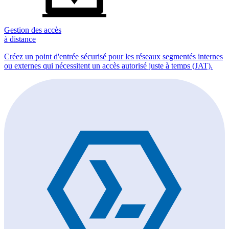
Gestion des accès
à distance
Créez un point d'entrée sécurisé pour les réseaux segmentés internes
ou externes qui nécessitent un accès autorisé juste à temps (JAT).