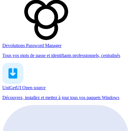
Devolutions Password Manager
Tous vos mots de passe et identifiants professionnels, centralisés
UniGetUI
Open source
Découvrez, installez et mettez à jour tous vos paquets Windows