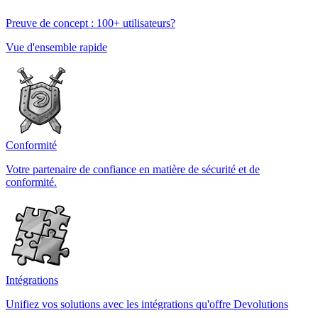
Preuve de concept : 100+ utilisateurs?
Vue d'ensemble rapide
Conformité
Votre partenaire de confiance en matière de sécurité et de
conformité.
Intégrations
Unifiez vos solutions avec les intégrations qu'offre Devolutions