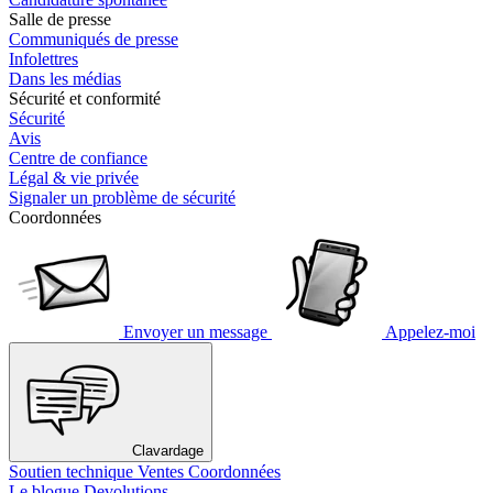
Salle de presse
Communiqués de presse
Infolettres
Dans les médias
Sécurité et conformité
Sécurité
Avis
Centre de confiance
Légal & vie privée
Signaler un problème de sécurité
Coordonnées
Envoyer un message
Appelez-moi
Clavardage
Soutien technique
Ventes
Coordonnées
Le blogue Devolutions