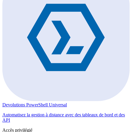
Devolutions PowerShell Universal
Automatisez la gestion à distance avec des tableaux de bord et des
API
Accès privilégié