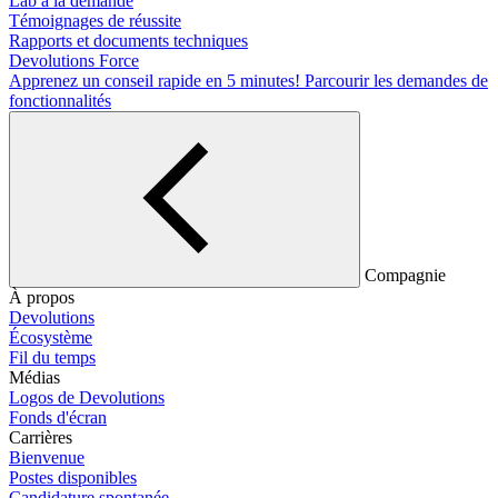
Lab à la demande
Témoignages de réussite
Rapports et documents techniques
Devolutions Force
Apprenez un conseil rapide en 5 minutes!
Parcourir les demandes de
fonctionnalités
Compagnie
À propos
Devolutions
Écosystème
Fil du temps
Médias
Logos de Devolutions
Fonds d'écran
Carrières
Bienvenue
Postes disponibles
Candidature spontanée