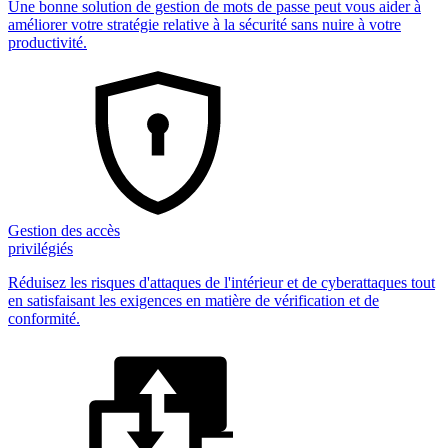
Une bonne solution de gestion de mots de passe peut vous aider à
améliorer votre stratégie relative à la sécurité sans nuire à votre
productivité.
Gestion des accès
privilégiés
Réduisez les risques d'attaques de l'intérieur et de cyberattaques tout
en satisfaisant les exigences en matière de vérification et de
conformité.