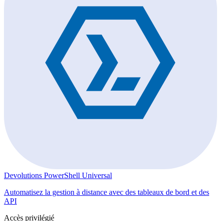
Devolutions PowerShell Universal
Automatisez la gestion à distance avec des tableaux de bord et des
API
Accès privilégié