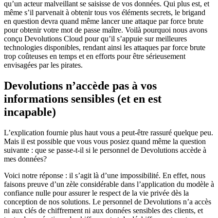
qu’un acteur malveillant se saisisse de vos données. Qui plus est, et
même s’il parvenait à obtenir tous vos éléments secrets, le brigand
en question devra quand même lancer une attaque par force brute
pour obtenir votre mot de passe maître. Voilà pourquoi nous avons
conçu Devolutions Cloud pour qu’il s’appuie sur meilleures
technologies disponibles, rendant ainsi les attaques par force brute
trop coûteuses en temps et en efforts pour être sérieusement
envisagées par les pirates.
Devolutions n’accède pas à vos
informations sensibles (et en est
incapable)
L’explication fournie plus haut vous a peut-être rassuré quelque peu.
Mais il est possible que vous vous posiez quand même la question
suivante : que se passe-t-il si le personnel de Devolutions accède à
mes données?
Voici notre réponse : il s’agit là d’une impossibilité. En effet, nous
faisons preuve d’un zèle considérable dans l’application du modèle à
confiance nulle pour assurer le respect de la vie privée dès la
conception de nos solutions. Le personnel de Devolutions n’a accès
ni aux clés de chiffrement ni aux données sensibles des clients, et