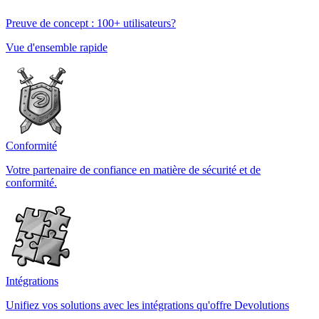
Preuve de concept : 100+ utilisateurs?
Vue d'ensemble rapide
Conformité
Votre partenaire de confiance en matière de sécurité et de
conformité.
Intégrations
Unifiez vos solutions avec les intégrations qu'offre Devolutions