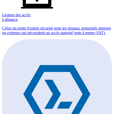
Gestion des accès
à distance
Créez un point d'entrée sécurisé pour les réseaux segmentés internes
ou externes qui nécessitent un accès autorisé juste à temps (JAT).