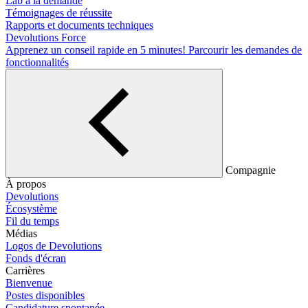
Lab à la demande
Témoignages de réussite
Rapports et documents techniques
Devolutions Force
Apprenez un conseil rapide en 5 minutes!
Parcourir les demandes de
fonctionnalités
Compagnie
À propos
Devolutions
Écosystème
Fil du temps
Médias
Logos de Devolutions
Fonds d'écran
Carrières
Bienvenue
Postes disponibles
Candidature spontanée