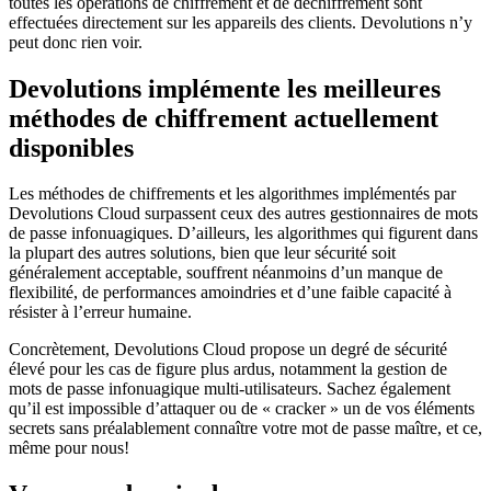
toutes les opérations de chiffrement et de déchiffrement sont
effectuées directement sur les appareils des clients. Devolutions n’y
peut donc rien voir.
Devolutions implémente les meilleures
méthodes de chiffrement actuellement
disponibles
Les méthodes de chiffrements et les algorithmes implémentés par
Devolutions Cloud surpassent ceux des autres gestionnaires de mots
de passe infonuagiques. D’ailleurs, les algorithmes qui figurent dans
la plupart des autres solutions, bien que leur sécurité soit
généralement acceptable, souffrent néanmoins d’un manque de
flexibilité, de performances amoindries et d’une faible capacité à
résister à l’erreur humaine.
Concrètement, Devolutions Cloud propose un degré de sécurité
élevé pour les cas de figure plus ardus, notamment la gestion de
mots de passe infonuagique multi-utilisateurs. Sachez également
qu’il est impossible d’attaquer ou de « cracker » un de vos éléments
secrets sans préalablement connaître votre mot de passe maître, et ce,
même pour nous!