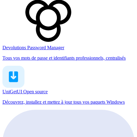
Devolutions Password Manager
Tous vos mots de passe et identifiants professionnels, centralisés
UniGetUI
Open source
Découvrez, installez et mettez à jour tous vos paquets Windows