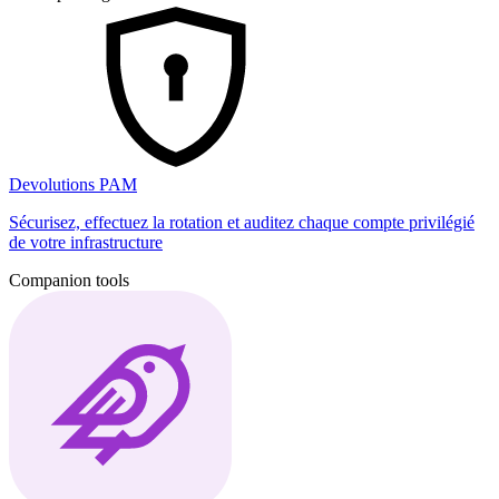
Devolutions PAM
Sécurisez, effectuez la rotation et auditez chaque compte privilégié
de votre infrastructure
Companion tools