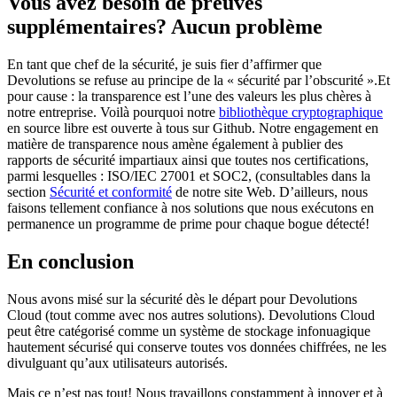
Vous avez besoin de preuves
supplémentaires? Aucun problème
En tant que chef de la sécurité, je suis fier d’affirmer que
Devolutions se refuse au principe de la « sécurité par l’obscurité ».Et
pour cause : la transparence est l’une des valeurs les plus chères à
notre entreprise. Voilà pourquoi notre
bibliothèque cryptographique
en source libre est ouverte à tous sur Github. Notre engagement en
matière de transparence nous amène également à publier des
rapports de sécurité impartiaux ainsi que toutes nos certifications,
parmi lesquelles : ISO/IEC 27001 et SOC2, (consultables dans la
section
Sécurité et conformité
de notre site Web. D’ailleurs, nous
faisons tellement confiance à nos solutions que nous exécutons en
permanence un programme de prime pour chaque bogue détecté!
En conclusion
Nous avons misé sur la sécurité dès le départ pour Devolutions
Cloud (tout comme avec nos autres solutions). Devolutions Cloud
peut être catégorisé comme un système de stockage infonuagique
hautement sécurisé qui conserve toutes vos données chiffrées, ne les
divulguant qu’aux utilisateurs autorisés.
Mais ce n’est pas tout! Nous travaillons constamment à innover et à