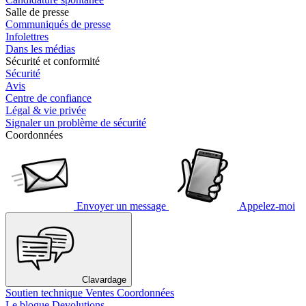
Salle de presse
Communiqués de presse
Infolettres
Dans les médias
Sécurité et conformité
Sécurité
Avis
Centre de confiance
Légal & vie privée
Signaler un problème de sécurité
Coordonnées
Envoyer un message
Appelez-moi
Clavardage
Soutien technique
Ventes
Coordonnées
Le blogue Devolutions