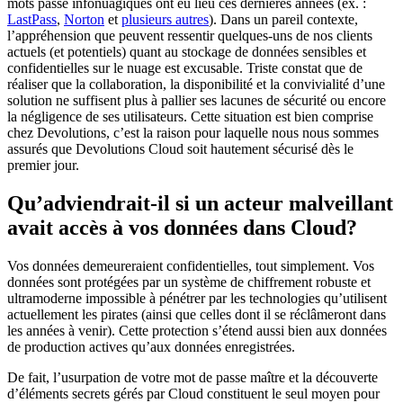
mots passe infonuagiques ont eu lieu ces dernières années (ex. :
LastPass
,
Norton
et
plusieurs autres
). Dans un pareil contexte,
l’appréhension que peuvent ressentir quelques-uns de nos clients
actuels (et potentiels) quant au stockage de données sensibles et
confidentielles sur le nuage est excusable. Triste constat que de
réaliser que la collaboration, la disponibilité et la convivialité d’une
solution ne suffisent plus à pallier ses lacunes de sécurité ou encore
la négligence de ses utilisateurs. Cette situation est bien comprise
chez Devolutions, c’est la raison pour laquelle nous nous sommes
assurés que Devolutions Cloud soit hautement sécurisé dès le
premier jour.
Qu’adviendrait-il si un acteur malveillant
avait accès à vos données dans Cloud?
Vos données demeureraient confidentielles, tout simplement. Vos
données sont protégées par un système de chiffrement robuste et
ultramoderne impossible à pénétrer par les technologies qu’utilisent
actuellement les pirates (ainsi que celles dont il se réclâmeront dans
les années à venir). Cette protection s’étend aussi bien aux données
de production actives qu’aux données enregistrées.
De fait, l’usurpation de votre mot de passe maître et la découverte
d’éléments secrets gérés par Cloud constituent le seul moyen pour