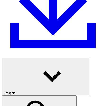
Français