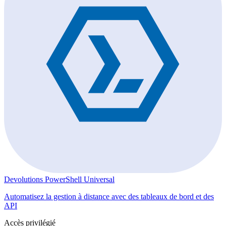
Devolutions PowerShell Universal
Automatisez la gestion à distance avec des tableaux de bord et des
API
Accès privilégié