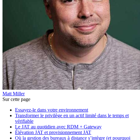
Matt Miller
Sur cette page
Essayez-le dans votre environnement
Transformer le privilège en un actif limité dans le temps et
vérifiable
Le JAT au quotidien avec RDM + Gateway
Élévation JAT et provisionnement JAT
Où la gestion des bureaux à distance s’intègre (et pourquoi