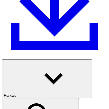
Français