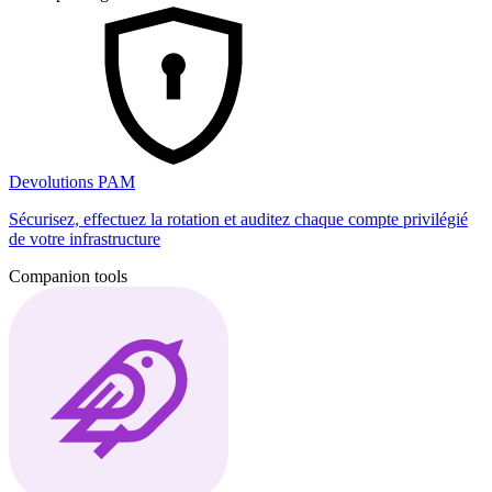
Devolutions PAM
Sécurisez, effectuez la rotation et auditez chaque compte privilégié
de votre infrastructure
Companion tools