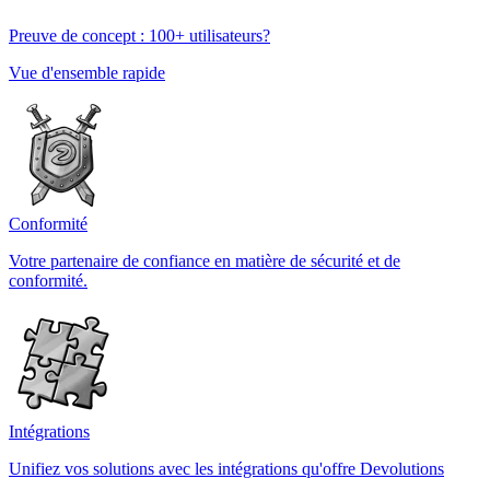
Preuve de concept : 100+ utilisateurs?
Vue d'ensemble rapide
Conformité
Votre partenaire de confiance en matière de sécurité et de
conformité.
Intégrations
Unifiez vos solutions avec les intégrations qu'offre Devolutions