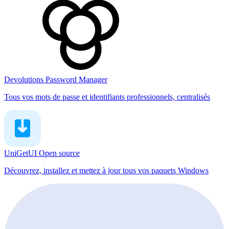
Devolutions Password Manager
Tous vos mots de passe et identifiants professionnels, centralisés
UniGetUI
Open source
Découvrez, installez et mettez à jour tous vos paquets Windows