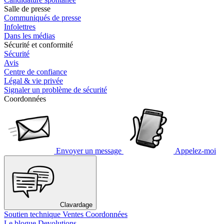
Salle de presse
Communiqués de presse
Infolettres
Dans les médias
Sécurité et conformité
Sécurité
Avis
Centre de confiance
Légal & vie privée
Signaler un problème de sécurité
Coordonnées
Envoyer un message
Appelez-moi
Clavardage
Soutien technique
Ventes
Coordonnées
Le blogue Devolutions