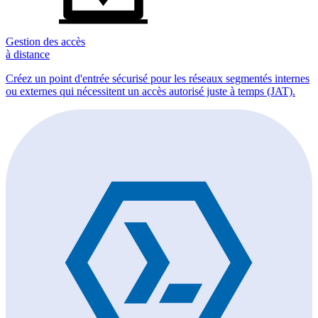
Gestion des accès
à distance
Créez un point d'entrée sécurisé pour les réseaux segmentés internes
ou externes qui nécessitent un accès autorisé juste à temps (JAT).