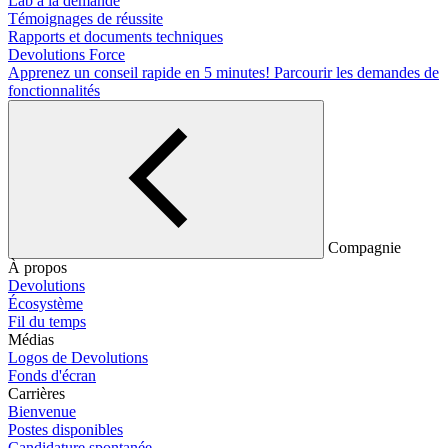
Lab à la demande
Témoignages de réussite
Rapports et documents techniques
Devolutions Force
Apprenez un conseil rapide en 5 minutes!
Parcourir les demandes de
fonctionnalités
Compagnie
À propos
Devolutions
Écosystème
Fil du temps
Médias
Logos de Devolutions
Fonds d'écran
Carrières
Bienvenue
Postes disponibles
Candidature spontanée