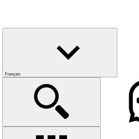
Français