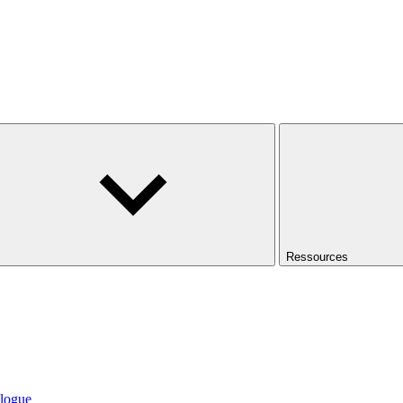
Ressources
logue