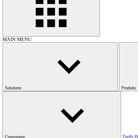
MAIN MENU
Solutions
Produits
Tarifs
B
Compagnie