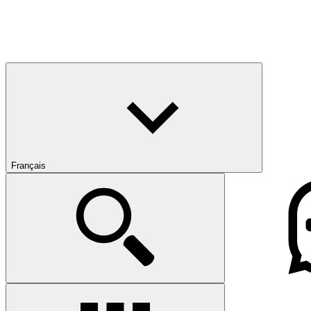
Français