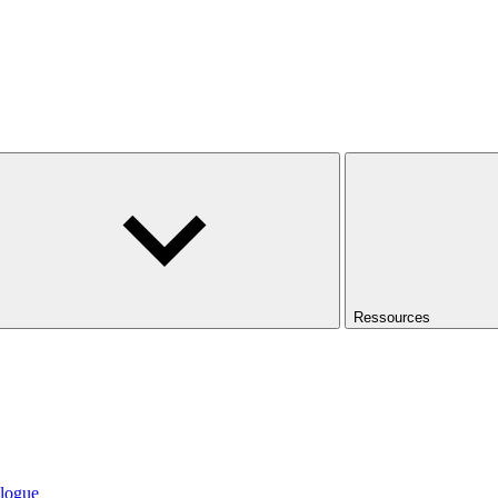
Ressources
logue