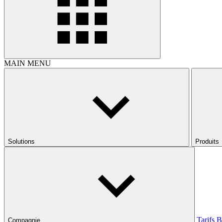
MAIN MENU
Solutions
Produits
Tarifs
B
Compagnie