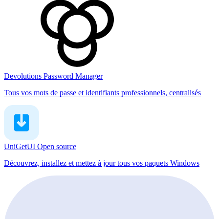
Devolutions Password Manager
Tous vos mots de passe et identifiants professionnels, centralisés
UniGetUI
Open source
Découvrez, installez et mettez à jour tous vos paquets Windows