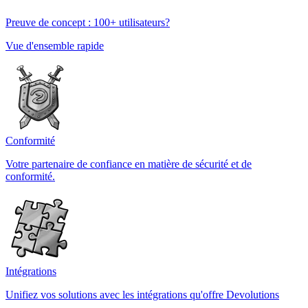
Preuve de concept : 100+ utilisateurs?
Vue d'ensemble rapide
Conformité
Votre partenaire de confiance en matière de sécurité et de
conformité.
Intégrations
Unifiez vos solutions avec les intégrations qu'offre Devolutions