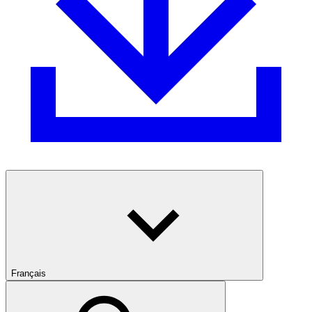
Français