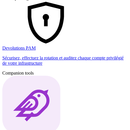
Devolutions PAM
Sécurisez, effectuez la rotation et auditez chaque compte privilégié
de votre infrastructure
Companion tools