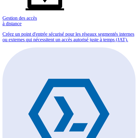
Gestion des accès
à distance
Créez un point d'entrée sécurisé pour les réseaux segmentés internes
ou externes qui nécessitent un accès autorisé juste à temps (JAT).