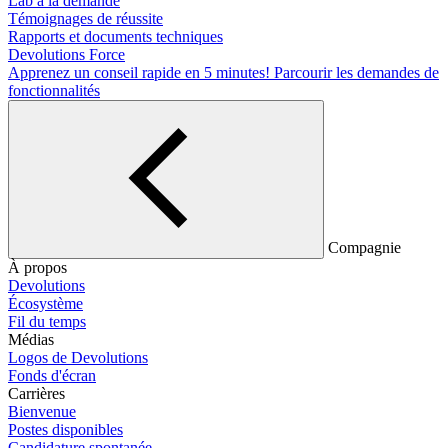
Lab à la demande
Témoignages de réussite
Rapports et documents techniques
Devolutions Force
Apprenez un conseil rapide en 5 minutes!
Parcourir les demandes de
fonctionnalités
Compagnie
À propos
Devolutions
Écosystème
Fil du temps
Médias
Logos de Devolutions
Fonds d'écran
Carrières
Bienvenue
Postes disponibles
Candidature spontanée