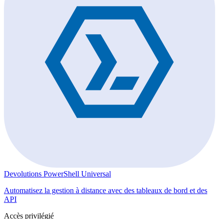
Devolutions PowerShell Universal
Automatisez la gestion à distance avec des tableaux de bord et des
API
Accès privilégié