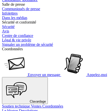
Salle de presse
Communiqués de presse
Infolettres
Dans les médias
Sécurité et conformité
Sécurité
Avis
Centre de confiance
Légal & vie privée
Signaler un problème de sécurité
Coordonnées
Envoyer un message
Appelez-moi
Clavardage
Soutien technique
Ventes
Coordonnées
Le blogue Devolutions