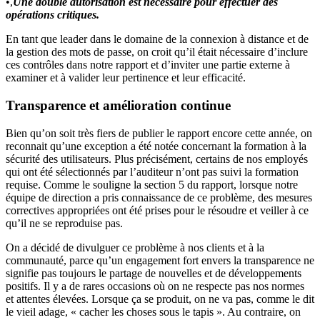
•,
Une double autorisation est nécessaire pour effectuer des
opérations critiques.
En tant que leader dans le domaine de la connexion à distance et de
la gestion des mots de passe, on croit qu’il était nécessaire d’inclure
ces contrôles dans notre rapport et d’inviter une partie externe à
examiner et à valider leur pertinence et leur efficacité.
Transparence et amélioration continue
Bien qu’on soit très fiers de publier le rapport encore cette année, on
reconnait qu’une exception a été notée concernant la formation à la
sécurité des utilisateurs. Plus précisément, certains de nos employés
qui ont été sélectionnés par l’auditeur n’ont pas suivi la formation
requise. Comme le souligne la section 5 du rapport, lorsque notre
équipe de direction a pris connaissance de ce problème, des mesures
correctives appropriées ont été prises pour le résoudre et veiller à ce
qu’il ne se reproduise pas.
On a décidé de divulguer ce problème à nos clients et à la
communauté, parce qu’un engagement fort envers la transparence ne
signifie pas toujours le partage de nouvelles et de développements
positifs. Il y a de rares occasions où on ne respecte pas nos normes
et attentes élevées. Lorsque ça se produit, on ne va pas, comme le dit
le vieil adage, « cacher les choses sous le tapis ». Au contraire, on