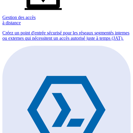
Gestion des accès
à distance
Créez un point d'entrée sécurisé pour les réseaux segmentés internes
ou externes qui nécessitent un accès autorisé juste à temps (JAT).