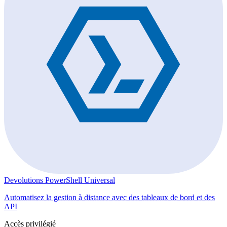
Devolutions PowerShell Universal
Automatisez la gestion à distance avec des tableaux de bord et des
API
Accès privilégié