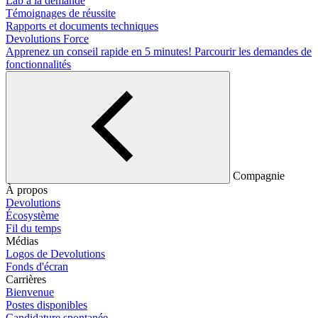
Lab à la demande
Témoignages de réussite
Rapports et documents techniques
Devolutions Force
Apprenez un conseil rapide en 5 minutes!
Parcourir les demandes de
fonctionnalités
Compagnie
À propos
Devolutions
Écosystème
Fil du temps
Médias
Logos de Devolutions
Fonds d'écran
Carrières
Bienvenue
Postes disponibles
Candidature spontanée