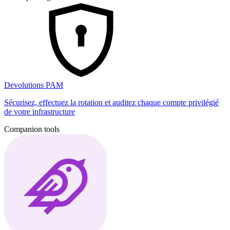
Devolutions PAM
Sécurisez, effectuez la rotation et auditez chaque compte privilégié
de votre infrastructure
Companion tools