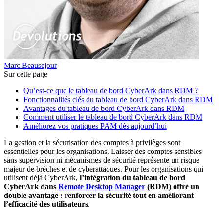
Marc Beausejour
Sur cette page
Qu’est-ce que le tableau de bord CyberArk dans RDM ?
Fonctionnalités clés du tableau de bord CyberArk dans RDM
Avantages du tableau de bord CyberArk dans RDM
Comment utiliser le tableau de bord CyberArk dans RDM
Améliorez vos pratiques PAM dès aujourd’hui
La gestion et la sécurisation des comptes à privilèges sont
essentielles pour les organisations. Laisser des comptes sensibles
sans supervision ni mécanismes de sécurité représente un risque
majeur de brèches et de cyberattaques. Pour les organisations qui
utilisent déjà CyberArk,
l’intégration du tableau de bord
CyberArk dans
Remote Desktop Manager
(RDM) offre un
double avantage : renforcer la sécurité tout en améliorant
l’efficacité des utilisateurs
.