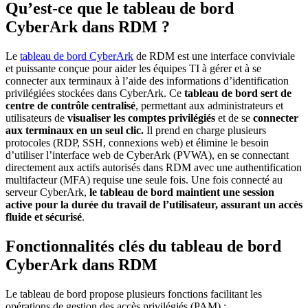
Qu’est-ce que le tableau de bord
CyberArk dans RDM ?
Le
tableau de bord CyberArk
de RDM est une interface conviviale
et puissante conçue pour aider les équipes TI à gérer et à se
connecter aux terminaux à l’aide des informations d’identification
privilégiées stockées dans CyberArk. Ce
tableau de bord sert de
centre de contrôle centralisé
, permettant aux administrateurs et
utilisateurs de
visualiser les comptes privilégiés
et de se
connecter
aux terminaux en un seul clic.
Il prend en charge plusieurs
protocoles (RDP, SSH, connexions web) et élimine le besoin
d’utiliser l’interface web de CyberArk (PVWA), en se connectant
directement aux actifs autorisés dans RDM avec une authentification
multifacteur (MFA) requise une seule fois. Une fois connecté au
serveur CyberArk,
le tableau de bord maintient une session
active pour la durée du travail de l’utilisateur, assurant un accès
fluide et sécurisé
.
Fonctionnalités clés du tableau de bord
CyberArk dans RDM
Le tableau de bord propose plusieurs fonctions facilitant les
opérations de gestion des accès privilégiés (PAM) :