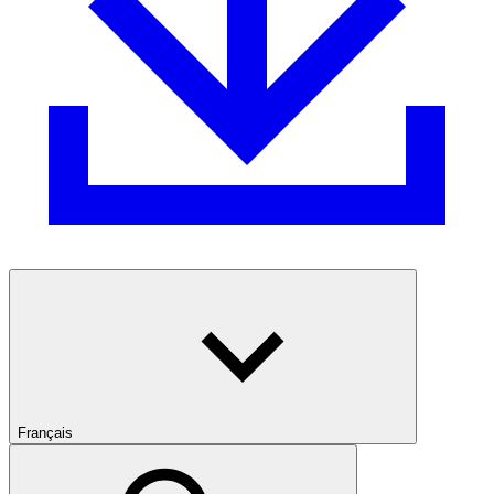
Français