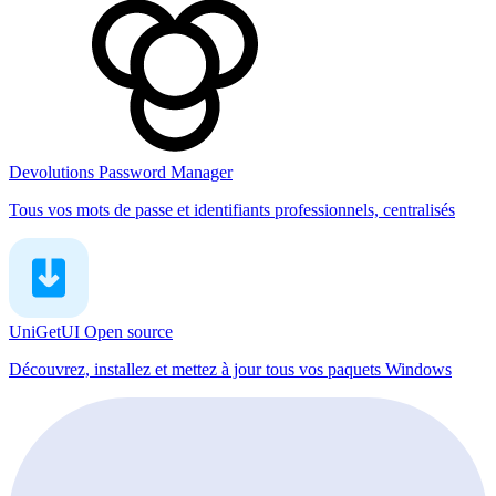
Devolutions Password Manager
Tous vos mots de passe et identifiants professionnels, centralisés
UniGetUI
Open source
Découvrez, installez et mettez à jour tous vos paquets Windows