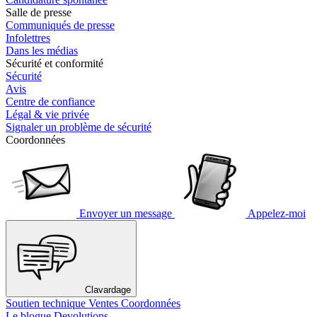
Salle de presse
Communiqués de presse
Infolettres
Dans les médias
Sécurité et conformité
Sécurité
Avis
Centre de confiance
Légal & vie privée
Signaler un problème de sécurité
Coordonnées
Envoyer un message
Appelez-moi
Clavardage
Soutien technique
Ventes
Coordonnées
Le blogue Devolutions