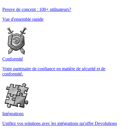
Preuve de concept : 100+ utilisateurs?
Vue d'ensemble rapide
Conformité
Votre partenaire de confiance en matière de sécurité et de
conformité.
Intégrations
Unifiez vos solutions avec les intégrations qu'offre Devolutions