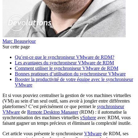
Marc Beausejour
Sur cette page
Qu’est-ce que le synchroniseur VMware de RDM?
Les avantages du synchroniseur VMware de RDM
Comment utiliser le synchroniseur VMware de RDM
Bonnes pratiques d’utilisation du synchroniseur VMware
Booster la productivité de votre équipe avec le synchroniseur
VMware
Et si vous pouviez centraliser la gestion de vos machines virtuelles
(VM) au sein d’un seul outil, sans avoir à jongler entre différentes
plateformes? C’est précisément ce que permet le
synchroniseur
VMware
de
Remote Desktop Manager
(RDM) : il automatise la
synchronisation des machines virtuelles
vSphere
avec RDM, vous
faisant gagner un temps précieux et éliminant la complexité inutile.
Cet article vous présente le synchroniseur
VMware
de RDM, ses