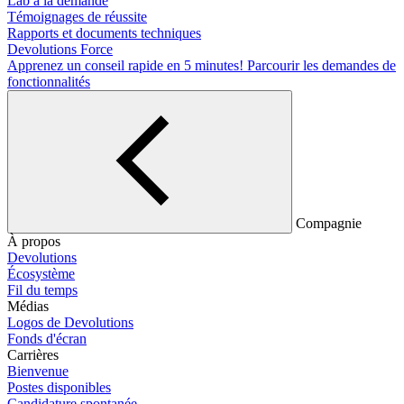
Lab à la demande
Témoignages de réussite
Rapports et documents techniques
Devolutions Force
Apprenez un conseil rapide en 5 minutes!
Parcourir les demandes de
fonctionnalités
Compagnie
À propos
Devolutions
Écosystème
Fil du temps
Médias
Logos de Devolutions
Fonds d'écran
Carrières
Bienvenue
Postes disponibles
Candidature spontanée