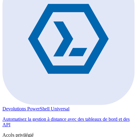
Devolutions PowerShell Universal
Automatisez la gestion à distance avec des tableaux de bord et des
API
Accès privilégié