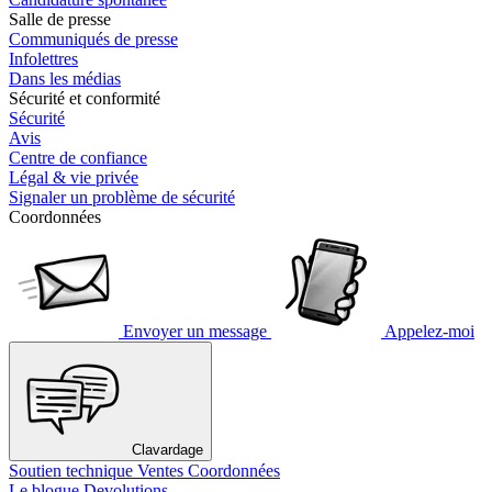
Salle de presse
Communiqués de presse
Infolettres
Dans les médias
Sécurité et conformité
Sécurité
Avis
Centre de confiance
Légal & vie privée
Signaler un problème de sécurité
Coordonnées
Envoyer un message
Appelez-moi
Clavardage
Soutien technique
Ventes
Coordonnées
Le blogue Devolutions