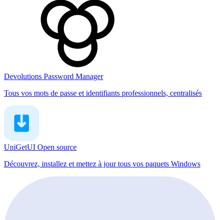
Devolutions Password Manager
Tous vos mots de passe et identifiants professionnels, centralisés
UniGetUI
Open source
Découvrez, installez et mettez à jour tous vos paquets Windows