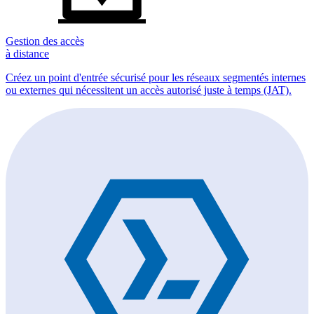
Gestion des accès
à distance
Créez un point d'entrée sécurisé pour les réseaux segmentés internes
ou externes qui nécessitent un accès autorisé juste à temps (JAT).