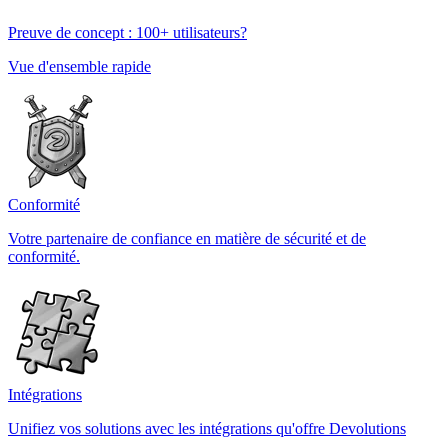
Preuve de concept : 100+ utilisateurs?
Vue d'ensemble rapide
Conformité
Votre partenaire de confiance en matière de sécurité et de
conformité.
Intégrations
Unifiez vos solutions avec les intégrations qu'offre Devolutions