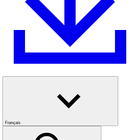
Français