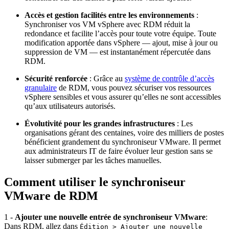
Accès et gestion facilités entre les environnements
:
Synchroniser vos VM vSphere avec RDM réduit la
redondance et facilite l’accès pour toute votre équipe. Toute
modification apportée dans vSphere — ajout, mise à jour ou
suppression de VM — est instantanément répercutée dans
RDM.
Sécurité renforcée
: Grâce au
système de contrôle d’accès
granulaire
de RDM, vous pouvez sécuriser vos ressources
vSphere sensibles et vous assurer qu’elles ne sont accessibles
qu’aux utilisateurs autorisés.
Évolutivité pour les grandes infrastructures
: Les
organisations gérant des centaines, voire des milliers de postes
bénéficient grandement du synchroniseur VMware. Il permet
aux administrateurs IT de faire évoluer leur gestion sans se
laisser submerger par les tâches manuelles.
Comment utiliser le synchroniseur
VMware de RDM
1 -
Ajouter une nouvelle entrée de synchroniseur VMware
:
Dans RDM, allez dans
Édition > Ajouter une nouvelle