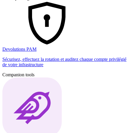
Devolutions PAM
Sécurisez, effectuez la rotation et auditez chaque compte privilégié
de votre infrastructure
Companion tools