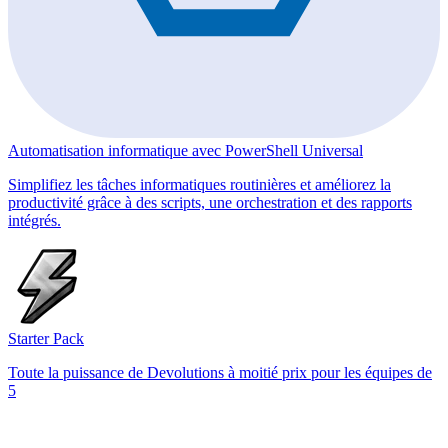
Automatisation informatique avec PowerShell Universal
Simplifiez les tâches informatiques routinières et améliorez la
productivité grâce à des scripts, une orchestration et des rapports
intégrés.
Starter Pack
Toute la puissance de Devolutions à moitié prix pour les équipes de
5