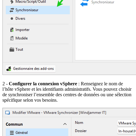
2 -
Configurer la connexion vSphere
: Renseignez le nom de
l’hôte vSphere et les identifiants administratifs. Vous pouvez choisir
de synchroniser l’ensemble des centres de données ou une sélection
spécifique selon vos besoins.