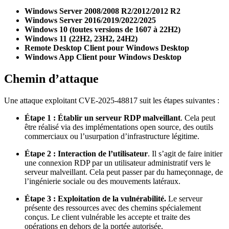
Windows Server 2008/2008 R2/2012/2012 R2
Windows Server 2016/2019/2022/2025
Windows 10 (toutes versions de 1607 à 22H2)
Windows 11 (22H2, 23H2, 24H2)
Remote Desktop Client pour Windows Desktop
Windows App Client pour Windows Desktop
Chemin d’attaque
Une attaque exploitant CVE-2025-48817 suit les étapes suivantes :
Étape 1 : Établir un serveur RDP malveillant
. Cela peut
être réalisé via des implémentations open source, des outils
commerciaux ou l’usurpation d’infrastructure légitime.
Étape 2 : Interaction de l’utilisateur
. Il s’agit de faire initier
une connexion RDP par un utilisateur administratif vers le
serveur malveillant. Cela peut passer par du hameçonnage, de
l’ingénierie sociale ou des mouvements latéraux.
Étape 3 : Exploitation de la vulnérabilité.
Le serveur
présente des ressources avec des chemins spécialement
conçus. Le client vulnérable les accepte et traite des
opérations en dehors de la portée autorisée.