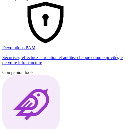
Devolutions PAM
Sécurisez, effectuez la rotation et auditez chaque compte privilégié
de votre infrastructure
Companion tools