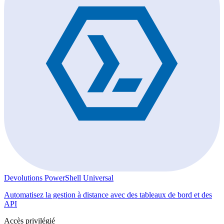
Devolutions PowerShell Universal
Automatisez la gestion à distance avec des tableaux de bord et des
API
Accès privilégié