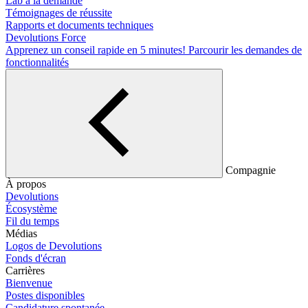
Lab à la demande
Témoignages de réussite
Rapports et documents techniques
Devolutions Force
Apprenez un conseil rapide en 5 minutes!
Parcourir les demandes de
fonctionnalités
Compagnie
À propos
Devolutions
Écosystème
Fil du temps
Médias
Logos de Devolutions
Fonds d'écran
Carrières
Bienvenue
Postes disponibles
Candidature spontanée