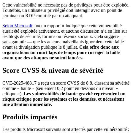
Cette vulnérabilité ne nécessite pas de privilèges pour être exploitée.
Toutefois, un utilisateur privilégié doit interagir avec un point de
terminaison RDP contrôlé par un attaquant.
Selon Microsoft
, aucun rapport n’indique que cette vulnérabilité
aurait été exploitée activement, et aucune discussion n’a eu lieu sur
les blogs de sécurité, forums ou réseaux sociaux. Cela suggère —
sans garantir — que les acteurs malveillants ignoraient cette faille
avant sa divulgation publique le 8 juillet.
Cela offre donc aux
organisations un court laps de temps pour corriger la faille
avant que des attaques ne soient lancées.
Score CVSS & niveau de sévérité
CVE-2025-48817 a reçu un score CVSS de 8,8, classant sa sévérité
comme « haute » (seulement 0,2 point en dessous du niveau «
critique »).
Les vulnérabilités de haute gravité représentent un
risque critique pour les systèmes et les données, et nécessitent
une attention immédiate.
Produits impactés
Les produits Microsoft suivants sont affectés par cette vulnérabilité :