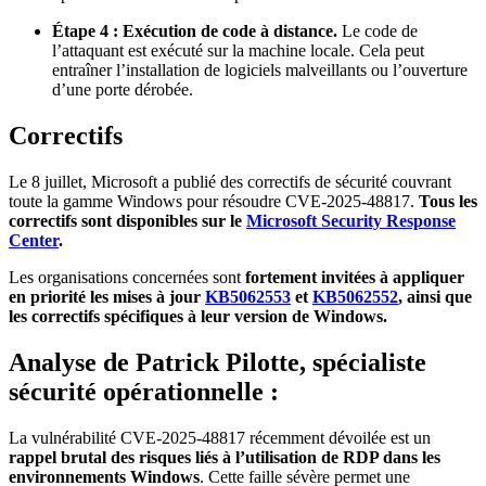
Étape 4 : Exécution de code à distance.
Le code de
l’attaquant est exécuté sur la machine locale. Cela peut
entraîner l’installation de logiciels malveillants ou l’ouverture
d’une porte dérobée.
Correctifs
Le 8 juillet, Microsoft a publié des correctifs de sécurité couvrant
toute la gamme Windows pour résoudre CVE-2025-48817.
Tous les
correctifs sont disponibles sur le
Microsoft Security Response
Center
.
Les organisations concernées sont
fortement invitées à appliquer
en priorité les mises à jour
KB5062553
et
KB5062552
, ainsi que
les correctifs spécifiques à leur version de Windows.
Analyse de Patrick Pilotte, spécialiste
sécurité opérationnelle :
La vulnérabilité CVE-2025-48817 récemment dévoilée est un
rappel brutal des risques liés à l’utilisation de RDP dans les
environnements Windows
. Cette faille sévère permet une