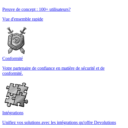
Preuve de concept : 100+ utilisateurs?
Vue d'ensemble rapide
Conformité
Votre partenaire de confiance en matière de sécurité et de
conformité.
Intégrations
Unifiez vos solutions avec les intégrations qu'offre Devolutions