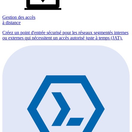
Gestion des accès
à distance
Créez un point d'entrée sécurisé pour les réseaux segmentés internes
ou externes qui nécessitent un accès autorisé juste à temps (JAT).