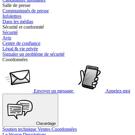
Salle de presse
Communiqués de presse
Infolettres
Dans les médias
Sécurité et conformité
Sécurité
Avis
Centre de confiance
Légal & vie privée
Signaler un problème de sécurité
Coordonnées
Envoyer un message
Appelez-moi
Clavardage
Soutien technique
Ventes
Coordonnées
Le blogue Devolutions