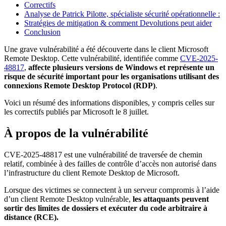
Correctifs
Analyse de Patrick Pilotte, spécialiste sécurité opérationnelle :
Stratégies de mitigation & comment Devolutions peut aider
Conclusion
Une grave vulnérabilité a été découverte dans le client Microsoft
Remote Desktop. Cette vulnérabilité, identifiée comme
CVE-2025-
48817
,
affecte plusieurs versions de Windows et représente un
risque de sécurité important pour les organisations utilisant des
connexions Remote Desktop Protocol (RDP)
.
Voici un résumé des informations disponibles, y compris celles sur
les correctifs publiés par Microsoft le 8 juillet.
À propos de la vulnérabilité
CVE-2025-48817 est une vulnérabilité de traversée de chemin
relatif, combinée à des failles de contrôle d’accès non autorisé dans
l’infrastructure du client Remote Desktop de Microsoft.
Lorsque des victimes se connectent à un serveur compromis à l’aide
d’un client Remote Desktop vulnérable,
les attaquants peuvent
sortir des limites de dossiers et exécuter du code arbitraire à
distance (RCE).