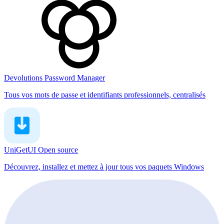
Devolutions Password Manager
Tous vos mots de passe et identifiants professionnels, centralisés
UniGetUI
Open source
Découvrez, installez et mettez à jour tous vos paquets Windows