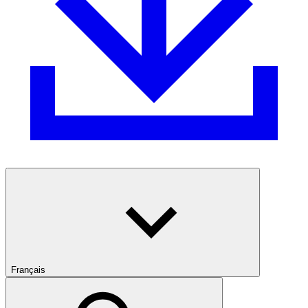
Français