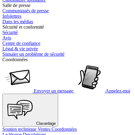
Salle de presse
Communiqués de presse
Infolettres
Dans les médias
Sécurité et conformité
Sécurité
Avis
Centre de confiance
Légal & vie privée
Signaler un problème de sécurité
Coordonnées
Envoyer un message
Appelez-moi
Clavardage
Soutien technique
Ventes
Coordonnées
Le blogue Devolutions