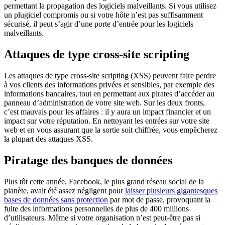
permettant la propagation des logiciels malveillants. Si vous utilisez
un plugiciel compromis ou si votre hôte n’est pas suffisamment
sécurisé, il peut s’agir d’une porte d’entrée pour les logiciels
malveillants.
Attaques de type cross-site scripting
Les attaques de type cross-site scripting (XSS) peuvent faire perdre
à vos clients des informations privées et sensibles, par exemple des
informations bancaires, tout en permettant aux pirates d’accéder au
panneau d’administration de votre site web. Sur les deux fronts,
c’est mauvais pour les affaires : il y aura un impact financier et un
impact sur votre réputation. En nettoyant les entrées sur votre site
web et en vous assurant que la sortie soit chiffrée, vous empêcherez
la plupart des attaques XSS.
Piratage des banques de données
Plus tôt cette année, Facebook, le plus grand réseau social de la
planète, avait été assez négligent pour
laisser plusieurs gigantesques
bases de données sans protection
par mot de passe, provoquant la
fuite des informations personnelles de plus de 400 millions
d’utilisateurs. Même si votre organisation n’est peut-être pas si