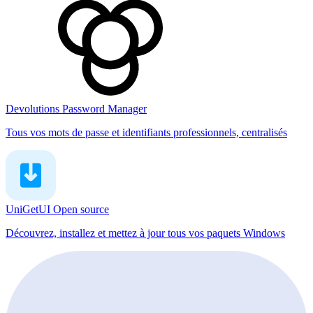
Devolutions Password Manager
Tous vos mots de passe et identifiants professionnels, centralisés
UniGetUI
Open source
Découvrez, installez et mettez à jour tous vos paquets Windows