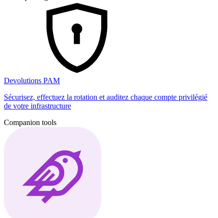
Devolutions PAM
Sécurisez, effectuez la rotation et auditez chaque compte privilégié
de votre infrastructure
Companion tools