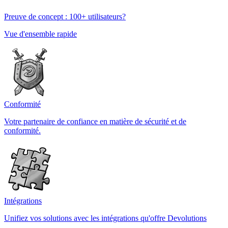
Preuve de concept : 100+ utilisateurs?
Vue d'ensemble rapide
Conformité
Votre partenaire de confiance en matière de sécurité et de
conformité.
Intégrations
Unifiez vos solutions avec les intégrations qu'offre Devolutions