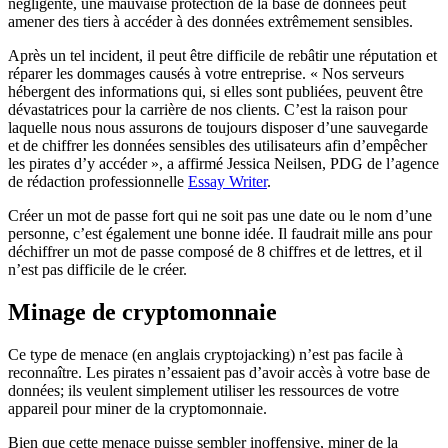
négligente, une mauvaise protection de la base de données peut
amener des tiers à accéder à des données extrêmement sensibles.
Après un tel incident, il peut être difficile de rebâtir une réputation et
réparer les dommages causés à votre entreprise. « Nos serveurs
hébergent des informations qui, si elles sont publiées, peuvent être
dévastatrices pour la carrière de nos clients. C’est la raison pour
laquelle nous nous assurons de toujours disposer d’une sauvegarde
et de chiffrer les données sensibles des utilisateurs afin d’empêcher
les pirates d’y accéder », a affirmé Jessica Neilsen, PDG de l’agence
de rédaction professionnelle
Essay Writer
.
Créer un mot de passe fort qui ne soit pas une date ou le nom d’une
personne, c’est également une bonne idée. Il faudrait mille ans pour
déchiffrer un mot de passe composé de 8 chiffres et de lettres, et il
n’est pas difficile de le créer.
Minage de cryptomonnaie
Ce type de menace (en anglais cryptojacking) n’est pas facile à
reconnaître. Les pirates n’essaient pas d’avoir accès à votre base de
données; ils veulent simplement utiliser les ressources de votre
appareil pour miner de la cryptomonnaie.
Bien que cette menace puisse sembler inoffensive, miner de la