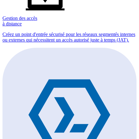
Gestion des accès
à distance
Créez un point d'entrée sécurisé pour les réseaux segmentés internes
ou externes qui nécessitent un accès autorisé juste à temps (JAT).