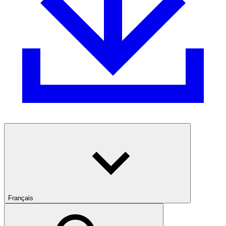
Français