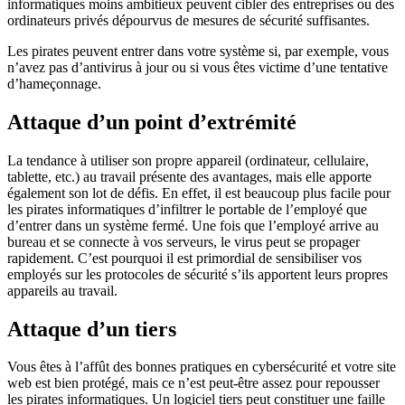
informatiques moins ambitieux peuvent cibler des entreprises ou des
ordinateurs privés dépourvus de mesures de sécurité suffisantes.
Les pirates peuvent entrer dans votre système si, par exemple, vous
n’avez pas d’antivirus à jour ou si vous êtes victime d’une tentative
d’hameçonnage.
Attaque d’un point d’extrémité
La tendance à utiliser son propre appareil (ordinateur, cellulaire,
tablette, etc.) au travail présente des avantages, mais elle apporte
également son lot de défis. En effet, il est beaucoup plus facile pour
les pirates informatiques d’infiltrer le portable de l’employé que
d’entrer dans un système fermé. Une fois que l’employé arrive au
bureau et se connecte à vos serveurs, le virus peut se propager
rapidement. C’est pourquoi il est primordial de sensibiliser vos
employés sur les protocoles de sécurité s’ils apportent leurs propres
appareils au travail.
Attaque d’un tiers
Vous êtes à l’affût des bonnes pratiques en cybersécurité et votre site
web est bien protégé, mais ce n’est peut-être assez pour repousser
les pirates informatiques. Un logiciel tiers peut constituer une faille