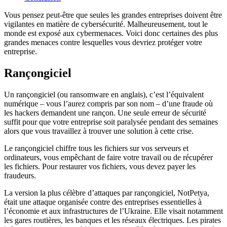
Vous pensez peut-être que seules les grandes entreprises doivent être
vigilantes en matière de cybersécurité. Malheureusement, tout le
monde est exposé aux cybermenaces. Voici donc certaines des plus
grandes menaces contre lesquelles vous devriez protéger votre
entreprise.
Rançongiciel
Un rançongiciel (ou ransomware en anglais), c’est l’équivalent
numérique – vous l’aurez compris par son nom – d’une fraude où
les hackers demandent une rançon. Une seule erreur de sécurité
suffit pour que votre entreprise soit paralysée pendant des semaines
alors que vous travaillez à trouver une solution à cette crise.
Le rançongiciel chiffre tous les fichiers sur vos serveurs et
ordinateurs, vous empêchant de faire votre travail ou de récupérer
les fichiers. Pour restaurer vos fichiers, vous devez payer les
fraudeurs.
La version la plus célèbre d’attaques par rançongiciel, NotPetya,
était une attaque organisée contre des entreprises essentielles à
l’économie et aux infrastructures de l’Ukraine. Elle visait notamment
les gares routières, les banques et les réseaux électriques. Les pirates