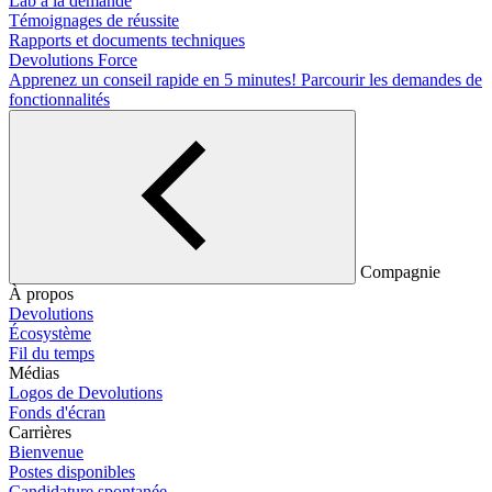
Lab à la demande
Témoignages de réussite
Rapports et documents techniques
Devolutions Force
Apprenez un conseil rapide en 5 minutes!
Parcourir les demandes de
fonctionnalités
Compagnie
À propos
Devolutions
Écosystème
Fil du temps
Médias
Logos de Devolutions
Fonds d'écran
Carrières
Bienvenue
Postes disponibles
Candidature spontanée