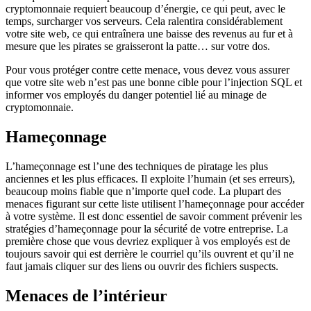
cryptomonnaie requiert beaucoup d’énergie, ce qui peut, avec le
temps, surcharger vos serveurs. Cela ralentira considérablement
votre site web, ce qui entraînera une baisse des revenus au fur et à
mesure que les pirates se graisseront la patte… sur votre dos.
Pour vous protéger contre cette menace, vous devez vous assurer
que votre site web n’est pas une bonne cible pour l’injection SQL et
informer vos employés du danger potentiel lié au minage de
cryptomonnaie.
Hameçonnage
L’hameçonnage est l’une des techniques de piratage les plus
anciennes et les plus efficaces. Il exploite l’humain (et ses erreurs),
beaucoup moins fiable que n’importe quel code. La plupart des
menaces figurant sur cette liste utilisent l’hameçonnage pour accéder
à votre système. Il est donc essentiel de savoir comment prévenir les
stratégies d’hameçonnage pour la sécurité de votre entreprise. La
première chose que vous devriez expliquer à vos employés est de
toujours savoir qui est derrière le courriel qu’ils ouvrent et qu’il ne
faut jamais cliquer sur des liens ou ouvrir des fichiers suspects.
Menaces de l’intérieur