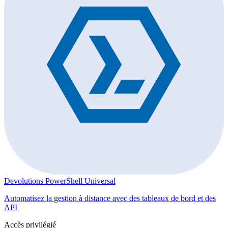
Devolutions PowerShell Universal
Automatisez la gestion à distance avec des tableaux de bord et des
API
Accès privilégié