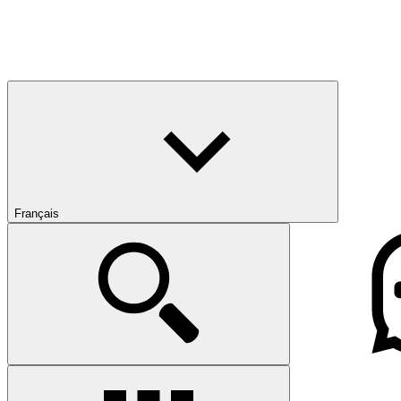
Français