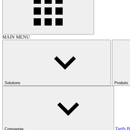
MAIN MENU
Solutions
Produits
Tarifs
B
Compagnie