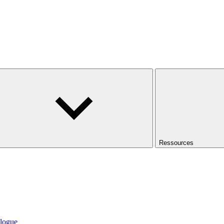
Ressources
logue