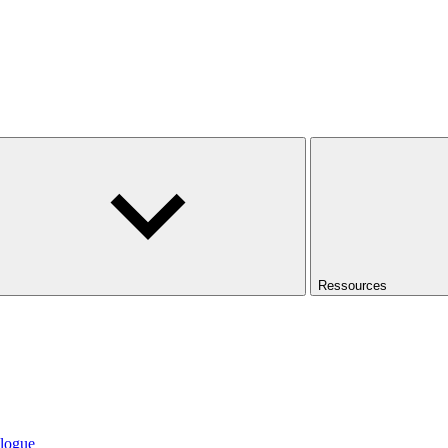
Ressources
logue