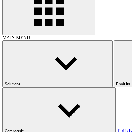
MAIN MENU
Solutions
Produits
Tarifs
B
Compagnie