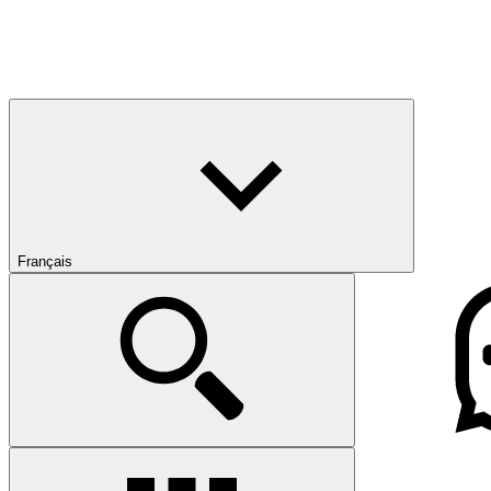
Français