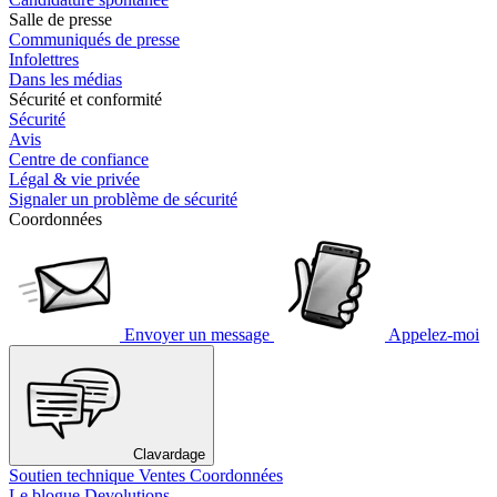
Salle de presse
Communiqués de presse
Infolettres
Dans les médias
Sécurité et conformité
Sécurité
Avis
Centre de confiance
Légal & vie privée
Signaler un problème de sécurité
Coordonnées
Envoyer un message
Appelez-moi
Clavardage
Soutien technique
Ventes
Coordonnées
Le blogue Devolutions