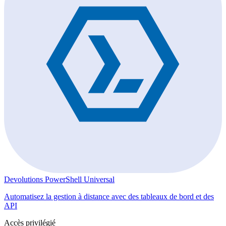
Devolutions PowerShell Universal
Automatisez la gestion à distance avec des tableaux de bord et des
API
Accès privilégié