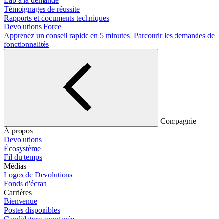
Lab à la demande
Témoignages de réussite
Rapports et documents techniques
Devolutions Force
Apprenez un conseil rapide en 5 minutes!
Parcourir les demandes de
fonctionnalités
Compagnie
À propos
Devolutions
Écosystème
Fil du temps
Médias
Logos de Devolutions
Fonds d'écran
Carrières
Bienvenue
Postes disponibles
Candidature spontanée