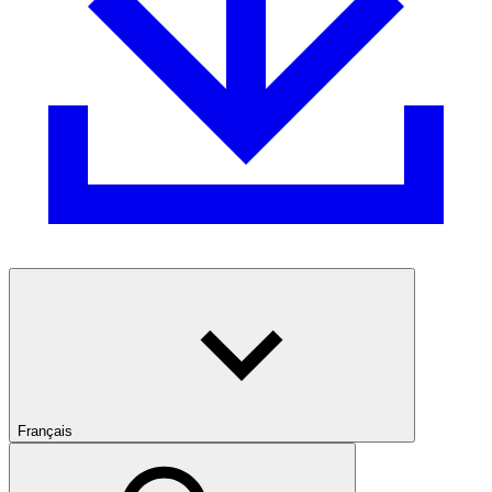
Français