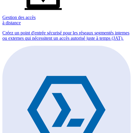
Gestion des accès
à distance
Créez un point d'entrée sécurisé pour les réseaux segmentés internes
ou externes qui nécessitent un accès autorisé juste à temps (JAT).