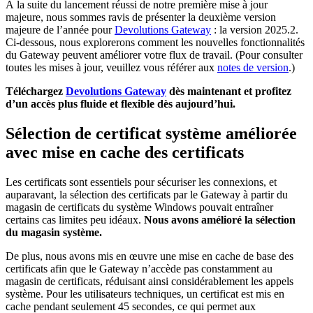
À la suite du lancement réussi de notre première mise à jour
majeure, nous sommes ravis de présenter la deuxième version
majeure de l’année pour
Devolutions Gateway
: la version 2025.2.
Ci-dessous, nous explorerons comment les nouvelles fonctionnalités
du Gateway peuvent améliorer votre flux de travail. (Pour consulter
toutes les mises à jour, veuillez vous référer aux
notes de version
.)
Téléchargez
Devolutions Gateway
dès maintenant et profitez
d’un accès plus fluide et flexible dès aujourd’hui.
Sélection de certificat système améliorée
avec mise en cache des certificats
Les certificats sont essentiels pour sécuriser les connexions, et
auparavant, la sélection des certificats par le Gateway à partir du
magasin de certificats du système Windows pouvait entraîner
certains cas limites peu idéaux.
Nous avons amélioré la sélection
du magasin système.
De plus, nous avons mis en œuvre une mise en cache de base des
certificats afin que le Gateway n’accède pas constamment au
magasin de certificats, réduisant ainsi considérablement les appels
système. Pour les utilisateurs techniques, un certificat est mis en
cache pendant seulement 45 secondes, ce qui permet aux