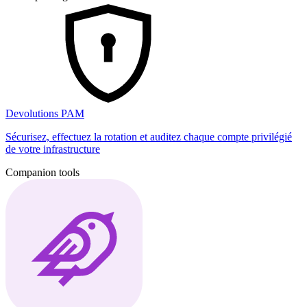
Devolutions PAM
Sécurisez, effectuez la rotation et auditez chaque compte privilégié
de votre infrastructure
Companion tools