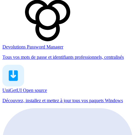
Devolutions Password Manager
Tous vos mots de passe et identifiants professionnels, centralisés
UniGetUI
Open source
Découvrez, installez et mettez à jour tous vos paquets Windows