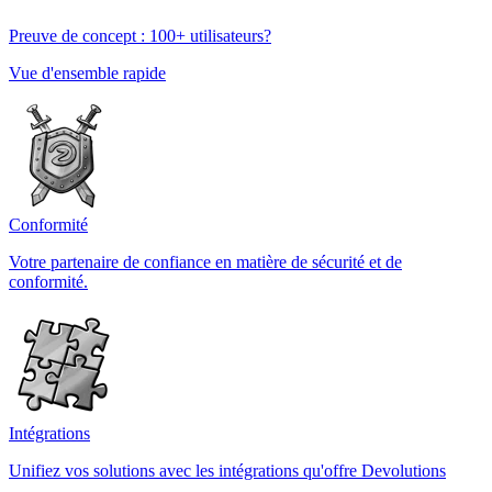
Preuve de concept : 100+ utilisateurs?
Vue d'ensemble rapide
Conformité
Votre partenaire de confiance en matière de sécurité et de
conformité.
Intégrations
Unifiez vos solutions avec les intégrations qu'offre Devolutions