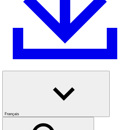
Français