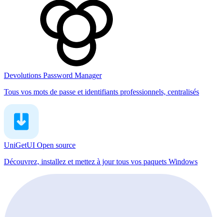
Devolutions Password Manager
Tous vos mots de passe et identifiants professionnels, centralisés
UniGetUI
Open source
Découvrez, installez et mettez à jour tous vos paquets Windows