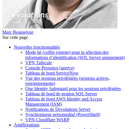
Marc Beausejour
Sur cette page
Nouvelles fonctionnalités
Mode lié (coffre externe) pour la sélection des
informations d’identification (SQL Server uniquement)
VPN Tailscale
Console Proxmox (aperçu)
Tableau de bord ServiceNow
Vue des sessions privilégiées (sessions actives,
enregistrements)
One Identity Safeguard pour les sessions privilégiées
Tableau de bord de gestion SQL Server
Tableau de bord AWS Identity and Access
Management (IAM)
Notifications de Devolutions Server
Synchroniseur personnalisé (PowerShell)
VPN Cloudflare WARP
Améliorations