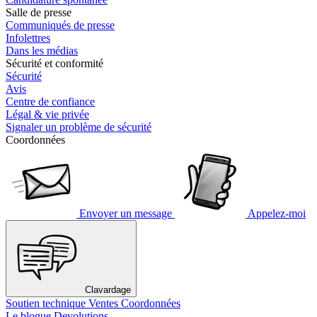
Salle de presse
Communiqués de presse
Infolettres
Dans les médias
Sécurité et conformité
Sécurité
Avis
Centre de confiance
Légal & vie privée
Signaler un problème de sécurité
Coordonnées
Envoyer un message
Appelez-moi
Clavardage
Soutien technique
Ventes
Coordonnées
Le blogue Devolutions