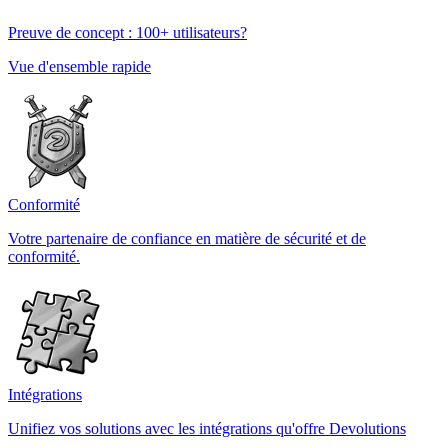
Preuve de concept : 100+ utilisateurs?
Vue d'ensemble rapide
Conformité
Votre partenaire de confiance en matière de sécurité et de
conformité.
Intégrations
Unifiez vos solutions avec les intégrations qu'offre Devolutions