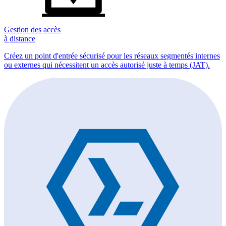
Gestion des accès
à distance
Créez un point d'entrée sécurisé pour les réseaux segmentés internes
ou externes qui nécessitent un accès autorisé juste à temps (JAT).