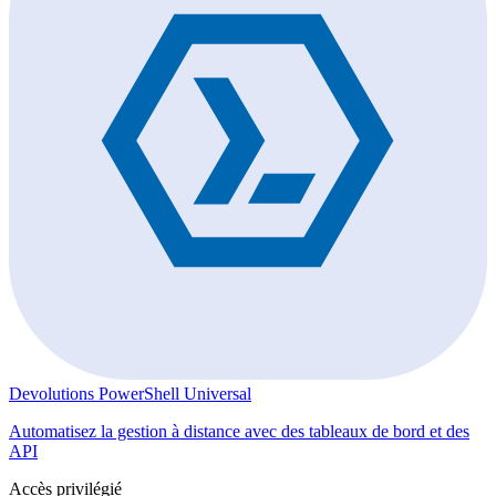
Devolutions PowerShell Universal
Automatisez la gestion à distance avec des tableaux de bord et des
API
Accès privilégié