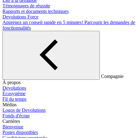
Lab à la demande
Témoignages de réussite
Rapports et documents techniques
Devolutions Force
Apprenez un conseil rapide en 5 minutes!
Parcourir les demandes de
fonctionnalités
Compagnie
À propos
Devolutions
Écosystème
Fil du temps
Médias
Logos de Devolutions
Fonds d'écran
Carrières
Bienvenue
Postes disponibles
Candidature spontanée