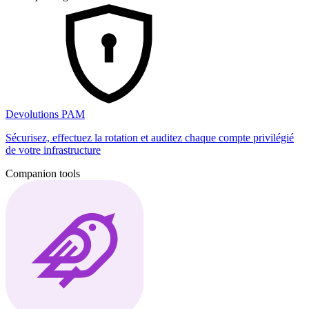
Devolutions PAM
Sécurisez, effectuez la rotation et auditez chaque compte privilégié
de votre infrastructure
Companion tools