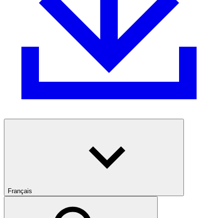
Français