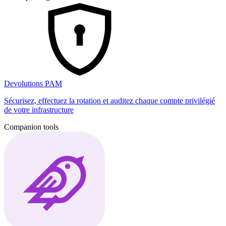
Devolutions PAM
Sécurisez, effectuez la rotation et auditez chaque compte privilégié
de votre infrastructure
Companion tools