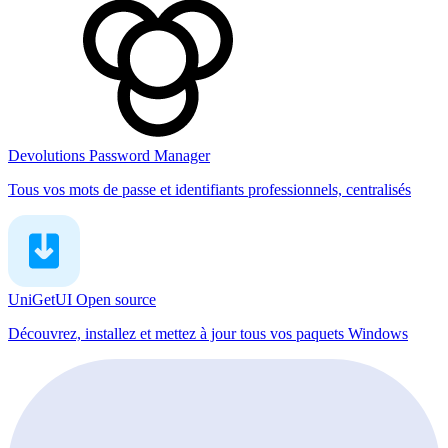
Devolutions Password Manager
Tous vos mots de passe et identifiants professionnels, centralisés
UniGetUI
Open source
Découvrez, installez et mettez à jour tous vos paquets Windows