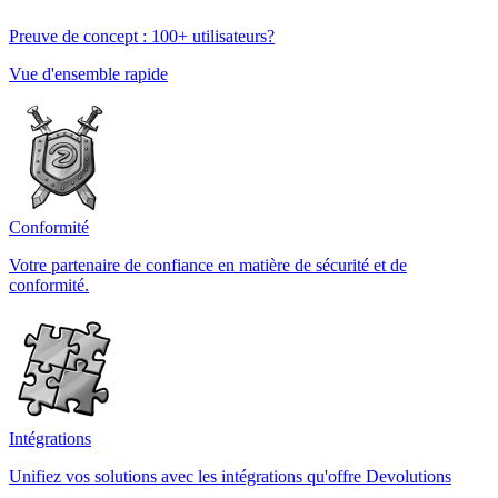
Preuve de concept : 100+ utilisateurs?
Vue d'ensemble rapide
Conformité
Votre partenaire de confiance en matière de sécurité et de
conformité.
Intégrations
Unifiez vos solutions avec les intégrations qu'offre Devolutions