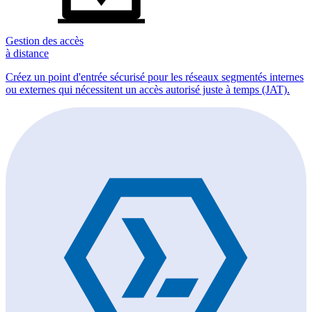
Gestion des accès
à distance
Créez un point d'entrée sécurisé pour les réseaux segmentés internes
ou externes qui nécessitent un accès autorisé juste à temps (JAT).