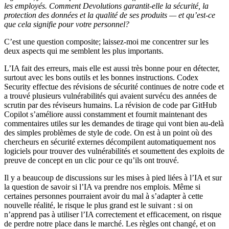
les employés. Comment Devolutions garantit-elle la sécurité, la
protection des données et la qualité de ses produits — et qu’est-ce
que cela signifie pour votre personnel?
C’est une question composite; laissez-moi me concentrer sur les
deux aspects qui me semblent les plus importants.
L’IA fait des erreurs, mais elle est aussi très bonne pour en détecter,
surtout avec les bons outils et les bonnes instructions. Codex
Security effectue des révisions de sécurité continues de notre code et
a trouvé plusieurs vulnérabilités qui avaient survécu des années de
scrutin par des réviseurs humains. La révision de code par GitHub
Copilot s’améliore aussi constamment et fournit maintenant des
commentaires utiles sur les demandes de tirage qui vont bien au-delà
des simples problèmes de style de code. On est à un point où des
chercheurs en sécurité externes décompilent automatiquement nos
logiciels pour trouver des vulnérabilités et soumettent des exploits de
preuve de concept en un clic pour ce qu’ils ont trouvé.
Il y a beaucoup de discussions sur les mises à pied liées à l’IA et sur
la question de savoir si l’IA va prendre nos emplois. Même si
certaines personnes pourraient avoir du mal à s’adapter à cette
nouvelle réalité, le risque le plus grand est le suivant : si on
n’apprend pas à utiliser l’IA correctement et efficacement, on risque
de perdre notre place dans le marché. Les règles ont changé, et on