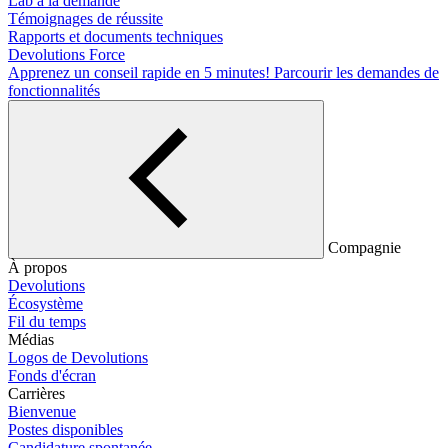
Lab à la demande
Témoignages de réussite
Rapports et documents techniques
Devolutions Force
Apprenez un conseil rapide en 5 minutes!
Parcourir les demandes de
fonctionnalités
Compagnie
À propos
Devolutions
Écosystème
Fil du temps
Médias
Logos de Devolutions
Fonds d'écran
Carrières
Bienvenue
Postes disponibles
Candidature spontanée