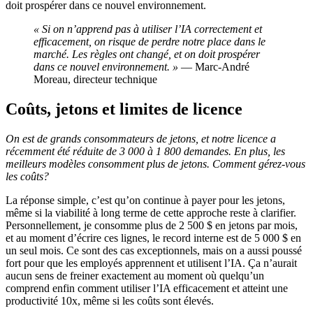
doit prospérer dans ce nouvel environnement.
« Si on n’apprend pas à utiliser l’IA correctement et
efficacement, on risque de perdre notre place dans le
marché. Les règles ont changé, et on doit prospérer
dans ce nouvel environnement. »
— Marc-André
Moreau, directeur technique
Coûts, jetons et limites de licence
On est de grands consommateurs de jetons, et notre licence a
récemment été réduite de 3 000 à 1 800 demandes. En plus, les
meilleurs modèles consomment plus de jetons. Comment gérez-vous
les coûts?
La réponse simple, c’est qu’on continue à payer pour les jetons,
même si la viabilité à long terme de cette approche reste à clarifier.
Personnellement, je consomme plus de 2 500 $ en jetons par mois,
et au moment d’écrire ces lignes, le record interne est de 5 000 $ en
un seul mois. Ce sont des cas exceptionnels, mais on a aussi poussé
fort pour que les employés apprennent et utilisent l’IA. Ça n’aurait
aucun sens de freiner exactement au moment où quelqu’un
comprend enfin comment utiliser l’IA efficacement et atteint une
productivité 10x, même si les coûts sont élevés.