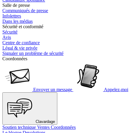
Salle de presse
Communiqués de presse
Infolettres
Dans les médias
Sécurité et conformité
Sécurité
Avis
Centre de confiance
Légal & vie privée
Signaler un problème de sécurité
Coordonnées
Envoyer un message
Appelez-moi
Clavardage
Soutien technique
Ventes
Coordonnées
Le blogue Devolutions