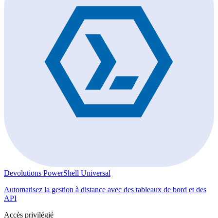
Devolutions PowerShell Universal
Automatisez la gestion à distance avec des tableaux de bord et des
API
Accès privilégié