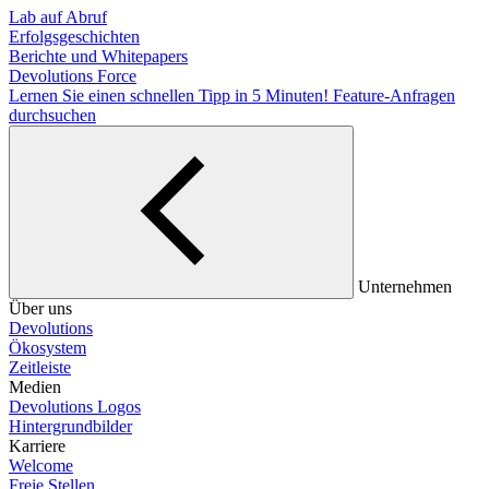
Lab auf Abruf
Erfolgsgeschichten
Berichte und Whitepapers
Devolutions Force
Lernen Sie einen schnellen Tipp in 5 Minuten!
Feature-Anfragen
durchsuchen
Unternehmen
Über uns
Devolutions
Ökosystem
Zeitleiste
Medien
Devolutions Logos
Hintergrundbilder
Karriere
Welcome
Freie Stellen