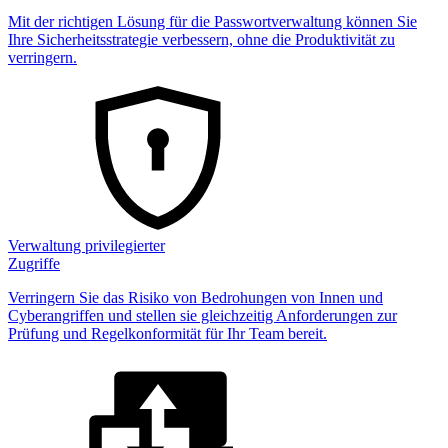
Mit der richtigen Lösung für die Passwortverwaltung können Sie
Ihre Sicherheitsstrategie verbessern, ohne die Produktivität zu
verringern.
Verwaltung privilegierter
Zugriffe
Verringern Sie das Risiko von Bedrohungen von Innen und
Cyberangriffen und stellen sie gleichzeitig Anforderungen zur
Prüfung und Regelkonformität für Ihr Team bereit.