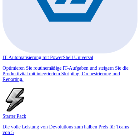
IT-Automatisierung mit PowerShell Universal
Optimieren Sie routinemäßige IT-Aufgaben und steigern Sie die
Produktivität mit integriertem Skripting, Orchestrierung und
Reporting.
Starter Pack
Die volle Leistung von Devolutions zum halben Preis für Teams
von 5