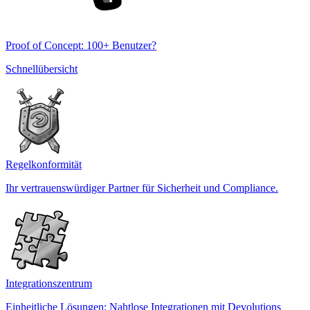
Proof of Concept: 100+ Benutzer?
Schnellübersicht
Regelkonformität
Ihr vertrauenswürdiger Partner für Sicherheit und Compliance.
Integrationszentrum
Einheitliche Lösungen: Nahtlose Integrationen mit Devolutions