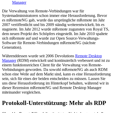
Manager
Die Verwaltung von Remote-Verbindungen war für
Systemadministratoren schon immer eine Herausforderung. Bevor
es mRemoteNG gab, wurde das ursprüngliche mRemote im Jahr
2007 veröffentlicht und bis 2009 ständig weiterentwickelt, bis es
stagnierte. Im Jahr 2012 wurde mRemote zugunsten von Royal TS,
dem neuen Projekt des Schöpfers eingestellt. Im Jahr 2010 spaltete
sich mRemote auf und wurde zur Open Source-Verwaltungs-
Software für Remote-Verbindungen mRemoteNG (nächste
Generation).
Währenddessen wurde seit 2006 Devolutions
Remote Desktop
Manager
(RDM) entwickelt und kontinuierlich verbessert und ist zu
einem funktionsreichen Client für die Verwaltung von Remote-
Verbindungen geworden. Da sowohl mRemoteNG als auch RDM
schon eine Weile auf dem Markt sind, kann es eine Herausforderung
sein, sich für eines der beiden entscheiden zu müssen. Lassen Sie
uns diese Herausforderung im Hinterkopf behalten, während wir in
dieser Rezension mRemoteNG und Remote Desktop Manager
miteinander vergleichen.
Protokoll-Unterstützung: Mehr als RDP