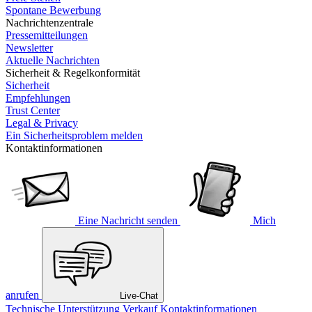
Spontane Bewerbung
Nachrichtenzentrale
Pressemitteilungen
Newsletter
Aktuelle Nachrichten
Sicherheit & Regelkonformität
Sicherheit
Empfehlungen
Trust Center
Legal & Privacy
Ein Sicherheitsproblem melden
Kontaktinformationen
Eine Nachricht senden
Mich
anrufen
Live-Chat
Technische Unterstützung
Verkauf
Kontaktinformationen