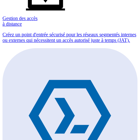
Gestion des accès
à distance
Créez un point d'entrée sécurisé pour les réseaux segmentés internes
ou externes qui nécessitent un accès autorisé juste à temps (JAT).