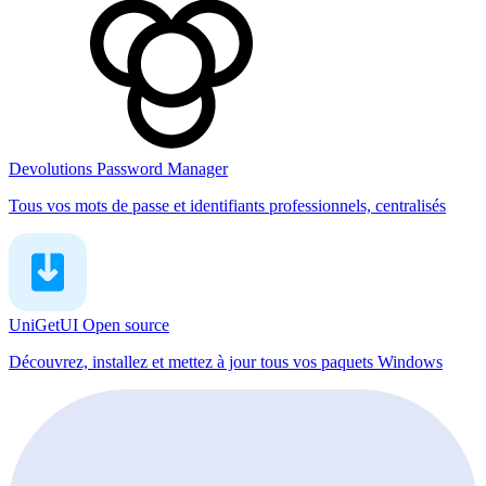
Devolutions Password Manager
Tous vos mots de passe et identifiants professionnels, centralisés
UniGetUI
Open source
Découvrez, installez et mettez à jour tous vos paquets Windows