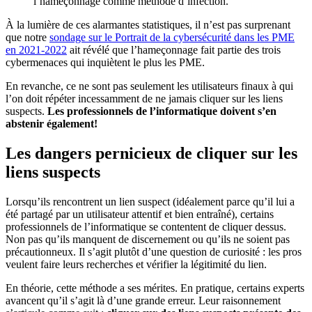
l’hameçonnage comme méthode d’infection.
À la lumière de ces alarmantes statistiques, il n’est pas surprenant
que notre
sondage sur le Portrait de la cybersécurité dans les PME
en 2021-2022
ait révélé que l’hameçonnage fait partie des trois
cybermenaces qui inquiètent le plus les PME.
En revanche, ce ne sont pas seulement les utilisateurs finaux à qui
l’on doit répéter incessamment de ne jamais cliquer sur les liens
suspects.
Les professionnels de l’informatique doivent s’en
abstenir également!
Les dangers pernicieux de cliquer sur les
liens suspects
Lorsqu’ils rencontrent un lien suspect (idéalement parce qu’il lui a
été partagé par un utilisateur attentif et bien entraîné), certains
professionnels de l’informatique se contentent de cliquer dessus.
Non pas qu’ils manquent de discernement ou qu’ils ne soient pas
précautionneux. Il s’agit plutôt d’une question de curiosité : les pros
veulent faire leurs recherches et vérifier la légitimité du lien.
En théorie, cette méthode a ses mérites. En pratique, certains experts
avancent qu’il s’agit là d’une grande erreur. Leur raisonnement