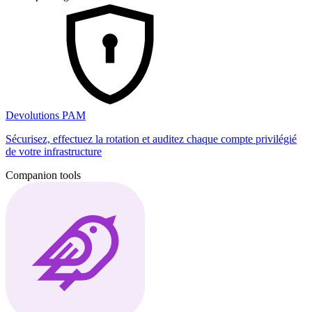
Devolutions PAM
Sécurisez, effectuez la rotation et auditez chaque compte privilégié
de votre infrastructure
Companion tools