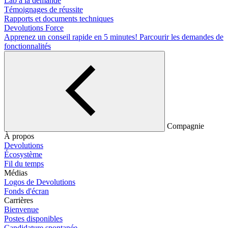
Lab à la demande
Témoignages de réussite
Rapports et documents techniques
Devolutions Force
Apprenez un conseil rapide en 5 minutes!
Parcourir les demandes de
fonctionnalités
Compagnie
À propos
Devolutions
Écosystème
Fil du temps
Médias
Logos de Devolutions
Fonds d'écran
Carrières
Bienvenue
Postes disponibles
Candidature spontanée