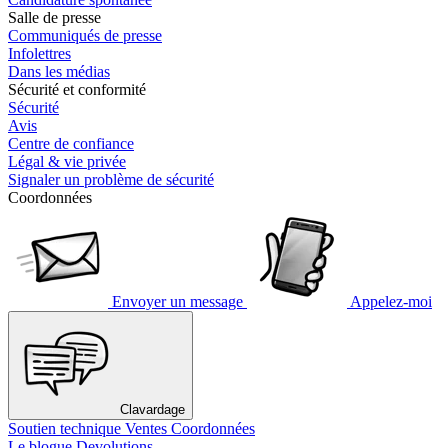
Salle de presse
Communiqués de presse
Infolettres
Dans les médias
Sécurité et conformité
Sécurité
Avis
Centre de confiance
Légal & vie privée
Signaler un problème de sécurité
Coordonnées
Envoyer un message
Appelez-moi
Clavardage
Soutien technique
Ventes
Coordonnées
Le blogue Devolutions