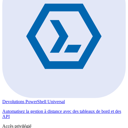
Devolutions PowerShell Universal
Automatisez la gestion à distance avec des tableaux de bord et des
API
Accès privilégié