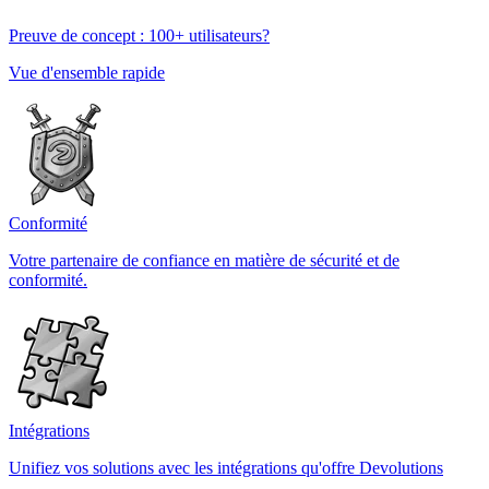
Preuve de concept : 100+ utilisateurs?
Vue d'ensemble rapide
Conformité
Votre partenaire de confiance en matière de sécurité et de
conformité.
Intégrations
Unifiez vos solutions avec les intégrations qu'offre Devolutions