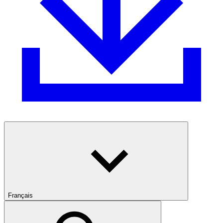
Français