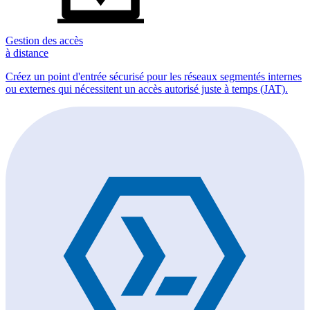
Gestion des accès
à distance
Créez un point d'entrée sécurisé pour les réseaux segmentés internes
ou externes qui nécessitent un accès autorisé juste à temps (JAT).