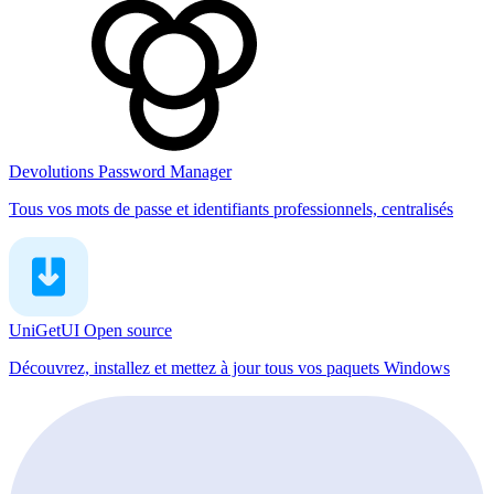
Devolutions Password Manager
Tous vos mots de passe et identifiants professionnels, centralisés
UniGetUI
Open source
Découvrez, installez et mettez à jour tous vos paquets Windows