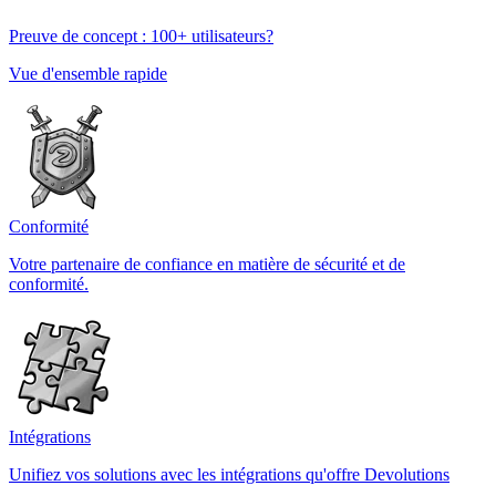
Preuve de concept : 100+ utilisateurs?
Vue d'ensemble rapide
Conformité
Votre partenaire de confiance en matière de sécurité et de
conformité.
Intégrations
Unifiez vos solutions avec les intégrations qu'offre Devolutions