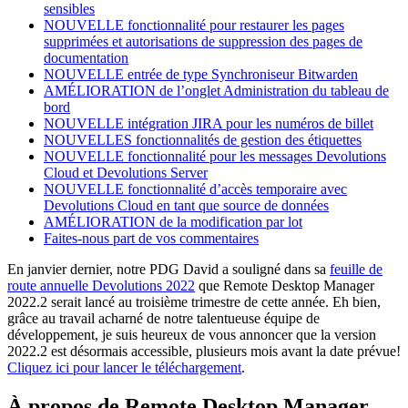
sensibles
NOUVELLE fonctionnalité pour restaurer les pages
supprimées et autorisations de suppression des pages de
documentation
NOUVELLE entrée de type Synchroniseur Bitwarden
AMÉLIORATION de l’onglet Administration du tableau de
bord
NOUVELLE intégration JIRA pour les numéros de billet
NOUVELLES fonctionnalités de gestion des étiquettes
NOUVELLE fonctionnalité pour les messages Devolutions
Cloud et Devolutions Server
NOUVELLE fonctionnalité d’accès temporaire avec
Devolutions Cloud en tant que source de données
AMÉLIORATION de la modification par lot
Faites-nous part de vos commentaires
En janvier dernier, notre PDG David a souligné dans sa
feuille de
route annuelle Devolutions 2022
que Remote Desktop Manager
2022.2 serait lancé au troisième trimestre de cette année. Eh bien,
grâce au travail acharné de notre talentueuse équipe de
développement, je suis heureux de vous annoncer que la version
2022.2 est désormais accessible, plusieurs mois avant la date prévue!
Cliquez ici pour lancer le téléchargement
.
À propos de Remote Desktop Manager