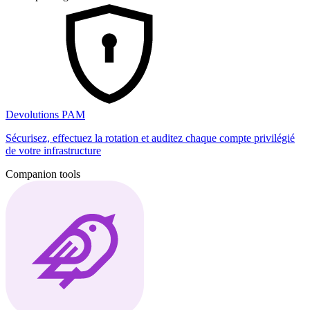
Devolutions PAM
Sécurisez, effectuez la rotation et auditez chaque compte privilégié
de votre infrastructure
Companion tools