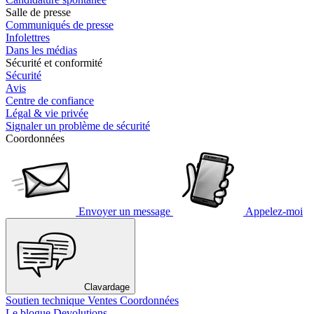
Salle de presse
Communiqués de presse
Infolettres
Dans les médias
Sécurité et conformité
Sécurité
Avis
Centre de confiance
Légal & vie privée
Signaler un problème de sécurité
Coordonnées
Envoyer un message
Appelez-moi
Clavardage
Soutien technique
Ventes
Coordonnées
Le blogue Devolutions