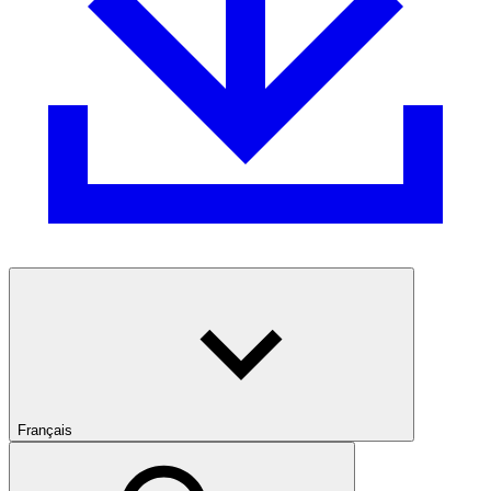
Français