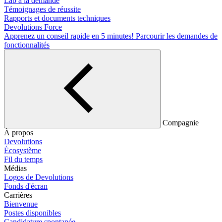
Lab à la demande
Témoignages de réussite
Rapports et documents techniques
Devolutions Force
Apprenez un conseil rapide en 5 minutes!
Parcourir les demandes de
fonctionnalités
Compagnie
À propos
Devolutions
Écosystème
Fil du temps
Médias
Logos de Devolutions
Fonds d'écran
Carrières
Bienvenue
Postes disponibles
Candidature spontanée