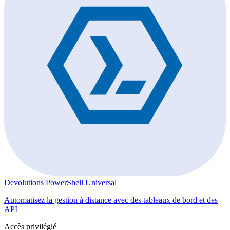
Devolutions PowerShell Universal
Automatisez la gestion à distance avec des tableaux de bord et des
API
Accès privilégié