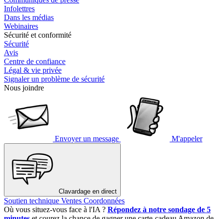
Infolettres
Dans les médias
Webinaires
Sécurité et conformité
Sécurité
Avis
Centre de confiance
Légal & vie privée
Signaler un problème de sécurité
Nous joindre
Envoyer un message
M'appeler
Clavardage en direct
Soutien technique
Ventes
Coordonnées
Où vous situez-vous face à l'IA ?
Répondez à notre sondage de 5
minutes
et courez la chance de gagner une carte-cadeau Amazon de