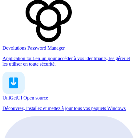
Devolutions Password Manager
Application tout-en-un pour accéder à vos identifiants, les gérer et
les utiliser en toute sécurité.
UniGetUI
Open source
Découvrez, installez et mettez à jour tous vos paquets Windows