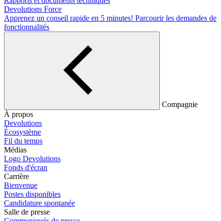
Rapports et documents techniques
Devolutions Force
Apprenez un conseil rapide en 5 minutes!
Parcourir les demandes de
fonctionnalités
Compagnie
À propos
Devolutions
Écosystème
Fil du temps
Médias
Logo Devolutions
Fonds d'écran
Carrière
Bienvenue
Postes disponibles
Candidature spontanée
Salle de presse
Communiqués de presse