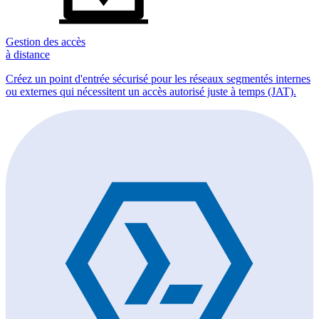
Gestion des accès
à distance
Créez un point d'entrée sécurisé pour les réseaux segmentés internes
ou externes qui nécessitent un accès autorisé juste à temps (JAT).