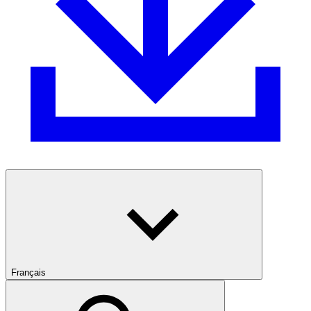
Français