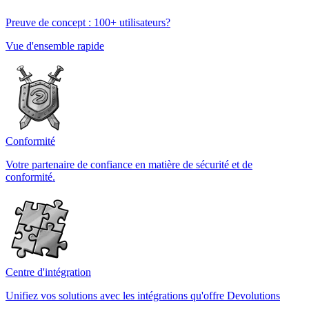
Preuve de concept : 100+ utilisateurs?
Vue d'ensemble rapide
Conformité
Votre partenaire de confiance en matière de sécurité et de
conformité.
Centre d'intégration
Unifiez vos solutions avec les intégrations qu'offre Devolutions