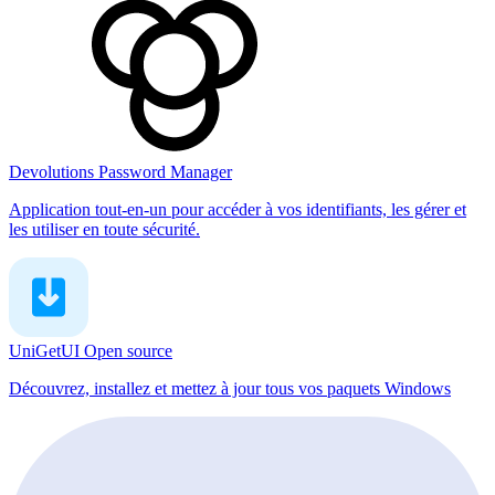
Devolutions Password Manager
Application tout-en-un pour accéder à vos identifiants, les gérer et
les utiliser en toute sécurité.
UniGetUI
Open source
Découvrez, installez et mettez à jour tous vos paquets Windows