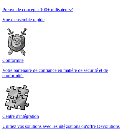
Preuve de concept : 100+ utilisateurs?
Vue d'ensemble rapide
Conformité
Votre partenaire de confiance en matière de sécurité et de
conformité.
Centre d'intégration
Unifiez vos solutions avec les intégrations qu'offre Devolutions