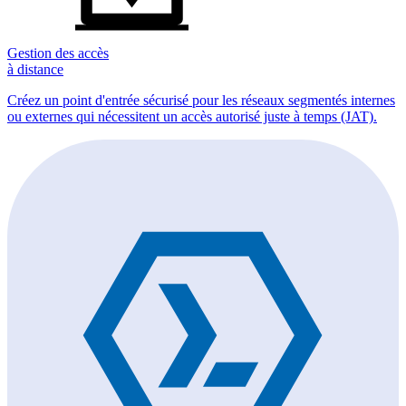
Gestion des accès
à distance
Créez un point d'entrée sécurisé pour les réseaux segmentés internes
ou externes qui nécessitent un accès autorisé juste à temps (JAT).