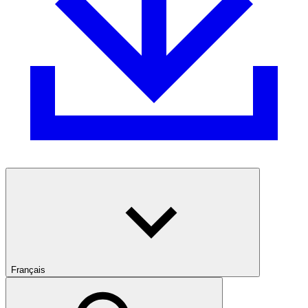
Français