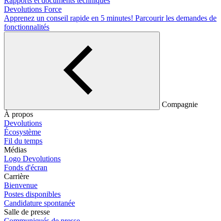
Rapports et documents techniques
Devolutions Force
Apprenez un conseil rapide en 5 minutes!
Parcourir les demandes de
fonctionnalités
Compagnie
À propos
Devolutions
Écosystème
Fil du temps
Médias
Logo Devolutions
Fonds d'écran
Carrière
Bienvenue
Postes disponibles
Candidature spontanée
Salle de presse
Communiqués de presse