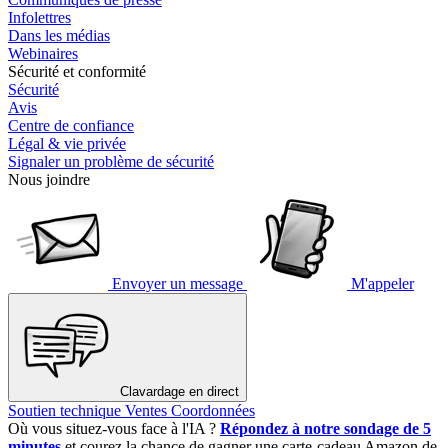
Infolettres
Dans les médias
Webinaires
Sécurité et conformité
Sécurité
Avis
Centre de confiance
Légal & vie privée
Signaler un problème de sécurité
Nous joindre
Envoyer un message
M'appeler
Clavardage en direct
Soutien technique
Ventes
Coordonnées
Où vous situez-vous face à l'IA ?
Répondez à notre sondage de 5
minutes
et courez la chance de gagner une carte-cadeau Amazon de