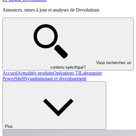
Annonces, mises à jour et analyses de Devolutions
Vous recherchez un
contenu spécifique?
Accueil
Actualités produits
Opérations TI
Laboratoire
PowerShell
Sysadminotaur et divertissement
Plus