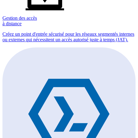
Gestion des accès
à distance
Créez un point d'entrée sécurisé pour les réseaux segmentés internes
ou externes qui nécessitent un accès autorisé juste à temps (JAT).