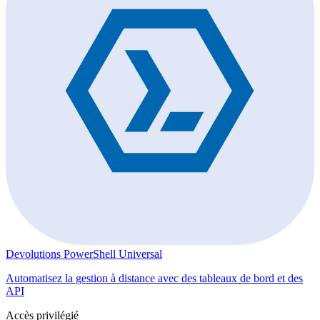
Devolutions PowerShell Universal
Automatisez la gestion à distance avec des tableaux de bord et des
API
Accès privilégié