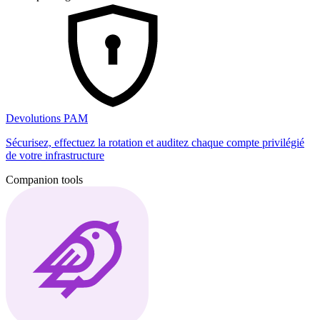
Devolutions PAM
Sécurisez, effectuez la rotation et auditez chaque compte privilégié
de votre infrastructure
Companion tools