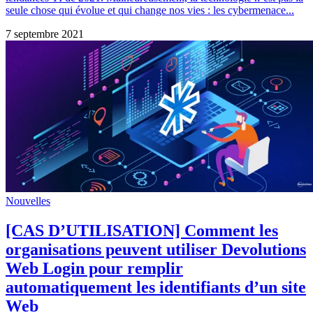
seule chose qui évolue et qui change nos vies : les cybermenace...
7 septembre 2021
Nouvelles
[CAS D’UTILISATION] Comment les
organisations peuvent utiliser Devolutions
Web Login pour remplir
automatiquement les identifiants d’un site
Web