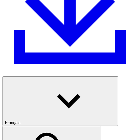
Français