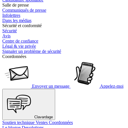
Salle de presse
Communiqués de presse
Infolettres
Dans les médias
Sécurité et conformité
Sécurité
Avis
Centre de confiance
Légal & vie privée
Signaler un problème de sécurité
Coordonnées
Envoyer un message
Appelez-moi
Clavardage
Soutien technique
Ventes
Coordonnées
Le blogue Devolutions