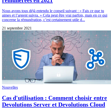
rémunérées en 2021
Nous avons tous déjà entendu le conseil suivant : « Fais ce que tu
aimes et l’argent suivra. » Cela peut être vrai parfois, mais en ce qui
concerne la rémunération, c’est certainement utile d...
21 septembre 2021
Nouvelles
Cas d'utilisation : Comment choisir entre
Devolutions Server et Devolutions Cloud