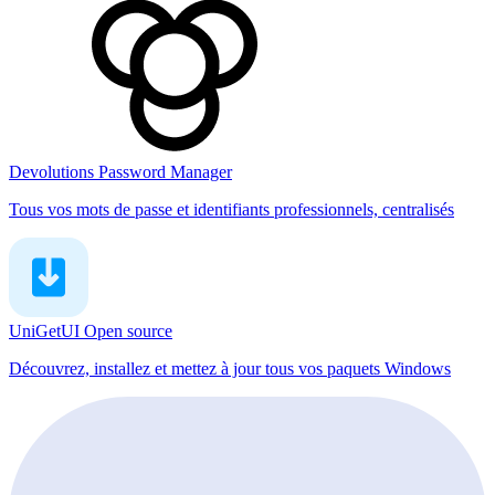
Devolutions Password Manager
Tous vos mots de passe et identifiants professionnels, centralisés
UniGetUI
Open source
Découvrez, installez et mettez à jour tous vos paquets Windows