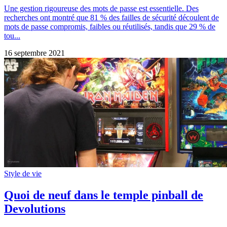
Une gestion rigoureuse des mots de passe est essentielle. Des
recherches ont montré que 81 % des failles de sécurité découlent de
mots de passe compromis, faibles ou réutilisés, tandis que 29 % de
tou...
16 septembre 2021
Style de vie
Quoi de neuf dans le temple pinball de
Devolutions