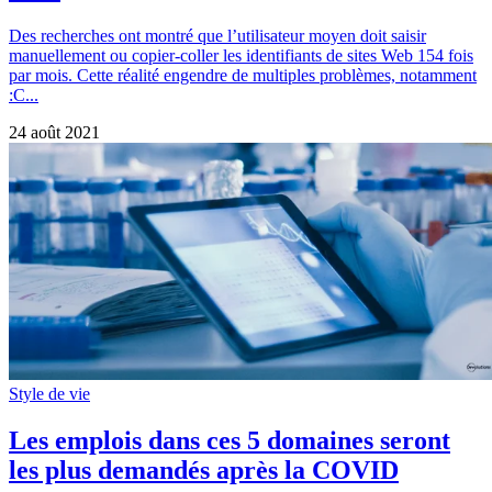
Des recherches ont montré que l’utilisateur moyen doit saisir
manuellement ou copier-coller les identifiants de sites Web 154 fois
par mois. Cette réalité engendre de multiples problèmes, notamment
:C...
24 août 2021
Style de vie
Les emplois dans ces 5 domaines seront
les plus demandés après la COVID