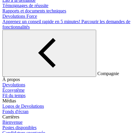
Lab à la demande
Témoignages de réussite
Rapports et documents techniques
Devolutions Force
Apprenez un conseil rapide en 5 minutes!
Parcourir les demandes de
fonctionnalités
Compagnie
À propos
Devolutions
Écosystème
Fil du temps
Médias
Logos de Devolutions
Fonds d'écran
Carrières
Bienvenue
Postes disponibles
Candidature spontanée