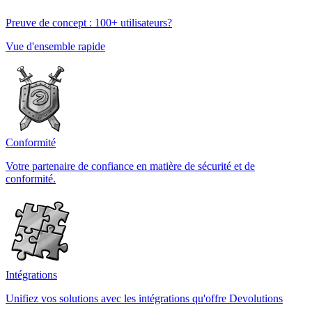
Preuve de concept : 100+ utilisateurs?
Vue d'ensemble rapide
Conformité
Votre partenaire de confiance en matière de sécurité et de
conformité.
Intégrations
Unifiez vos solutions avec les intégrations qu'offre Devolutions